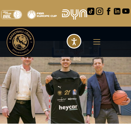
Barrierefreihei