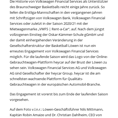
Die Historie von Volkswagen Financial Services als Unterstützer
des Braunschweiger Basketballs reicht einige Jahre zurück. So
liefen die Erstliga-Mannschaften in den vergangenen Jahren
mit Schriftzügen von Volkswagen Bank, Volkswagen Financial
Services oder zuletzt in der Saison 2020/21 mit der
Mietwagenmarke „VWFS | Rent-a-Car“, auf. Nach dem jüngst
vollzogenen Einstieg der Oskar-Kämmer-Schule gGmbH und
der damit einhergehenden Veränderung in der
Gesellschafterstruktur der Basketball Löwen ist nun ein
erneutes Engagement von Volkswagen Financial Services
möglich. Für die laufende Saison wird das Logo von der Online-
Gebrauchtwagen-Plattform heycar auf der Brust der Löwen zu
sehen sein. Volkswagen Financial Services AG und Volkswagen
AG sind Gesellschafter der heycar Group. heycar ist die am
schnellsten wachsende Plattform für Qualitäts-
Gebrauchtwagen in der europäischen Automobil-Branche.
Das Engagement ist vorerst bis zum Ende der laufenden Saison
vorgesehen.
Auf dem Foto v.l.n.r.: Löwen-Geschäftsführer Nils Mittmann,
Kapitän Robin Amaize und Dr. Christian Dahlheim, CEO von