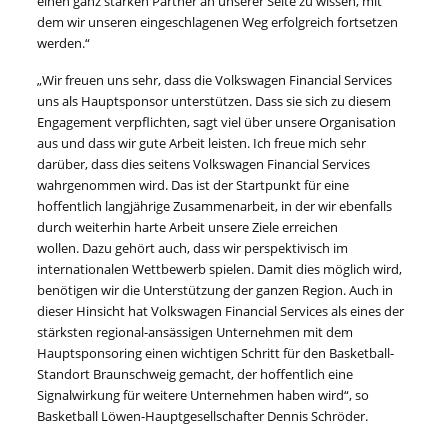
einen ganz starken Partner an unserer Seite zu wissen, mit
dem wir unseren eingeschlagenen Weg erfolgreich fortsetzen
werden.“
„Wir freuen uns sehr, dass die Volkswagen Financial Services
uns als Hauptsponsor unterstützen. Dass sie sich zu diesem
Engagement verpflichten, sagt viel über unsere Organisation
aus und dass wir gute Arbeit leisten. Ich freue mich sehr
darüber, dass dies seitens Volkswagen Financial Services
wahrgenommen wird. Das ist der Startpunkt für eine
hoffentlich langjährige Zusammenarbeit, in der wir ebenfalls
durch weiterhin harte Arbeit unsere Ziele erreichen
wollen. Dazu gehört auch, dass wir perspektivisch im
internationalen Wettbewerb spielen. Damit dies möglich wird,
benötigen wir die Unterstützung der ganzen Region. Auch in
dieser Hinsicht hat Volkswagen Financial Services als eines der
stärksten regional-ansässigen Unternehmen mit dem
Hauptsponsoring einen wichtigen Schritt für den Basketball-
Standort Braunschweig gemacht, der hoffentlich eine
Signalwirkung für weitere Unternehmen haben wird“, so
Basketball Löwen-Hauptgesellschafter Dennis Schröder.