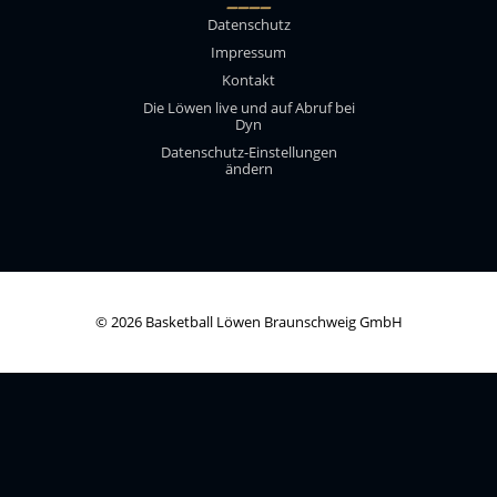
____
Datenschutz
Impressum
Kontakt
Die Löwen live und auf Abruf bei
Dyn
Datenschutz-Einstellungen
ändern
© 2026 Basketball Löwen Braunschweig GmbH