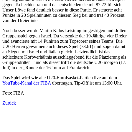
gegen Tschechien ran und das entschieden sie mit 87:72 für sich.
Unser Löwe fand deutlich besser in diese Partie. Er steuerte acht
Punkte in 20 Spielminuten zu diesem Sieg bei und traf 40 Prozent
von der Dreierlinie.
Noch besser wurde Martin Kalus Leistung im gestrigen und dritten
Gruppenspiel gegen Israel. Da versenkte der 19-Jährige vier Dreier
und avancierte mit 14 Punkten zum Topscorer seines Teams. Die
U20-Herren gewannen auch dieses Spiel (73:61) und zogen damit
an Siegen mit Israel und Italien gleich. Letztendlich ist das
schlechtere Korbverhältnis ausschlaggebend für die Platzierung als
Gruppendritter – und als dieser trifft die deutsche U20 morgen (17.
Juli) in der „Runde der 16“ nun auf Frankreich.
Das Spiel wird wie alle U20-EuroBasket-Partien live auf dem
YouTube-Kanal der FIBA
übertragen. Tip-Off ist um 13:00 Uhr.
Foto: FIBA
Zurück