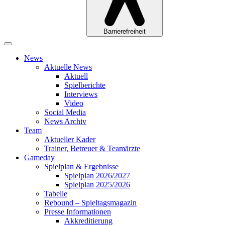
Barrierefreiheit
News
Aktuelle News
Aktuell
Spielberichte
Interviews
Video
Social Media
News Archiv
Team
Aktueller Kader
Trainer, Betreuer & Teamärzte
Gameday
Spielplan & Ergebnisse
Spielplan 2026/2027
Spielplan 2025/2026
Tabelle
Rebound – Spieltagsmagazin
Presse Informationen
Akkreditierung