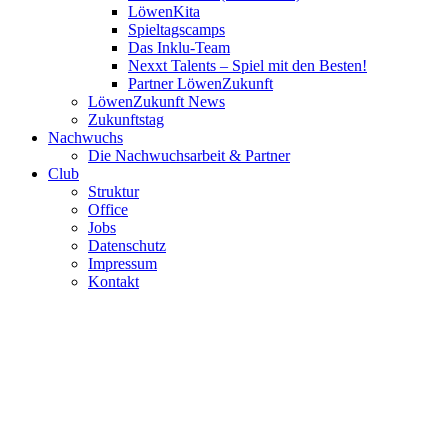
LöwenKita
Spieltagscamps
Das Inklu-Team
Nexxt Talents – Spiel mit den Besten!
Partner LöwenZukunft
LöwenZukunft News
Zukunftstag
Nachwuchs
Die Nachwuchsarbeit & Partner
Club
Struktur
Office
Jobs
Datenschutz
Impressum
Kontakt