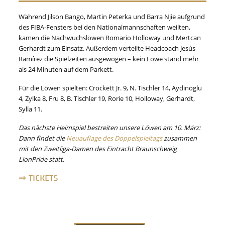
Während Jilson Bango, Martin Peterka und Barra Njie aufgrund
des FIBA-Fensters bei den Nationalmannschaften weilten,
kamen die Nachwuchslöwen Romario Holloway und Mertcan
Gerhardt zum Einsatz. Außerdem verteilte Headcoach Jesús
Ramírez die Spielzeiten ausgewogen – kein Löwe stand mehr
als 24 Minuten auf dem Parkett.
Für die Löwen spielten: Crockett Jr. 9, N. Tischler 14, Aydinoglu
4, Zylka 8, Fru 8, B. Tischler 19, Rorie 10, Holloway, Gerhardt,
Sylla 11.
Das nächste Heimspiel bestreiten unsere Löwen am 10. März:
Dann findet die
Neuauflage des Doppelspieltags
zusammen
mit den Zweitliga-Damen des Eintracht Braunschweig
LionPride statt.
⇒ TICKETS