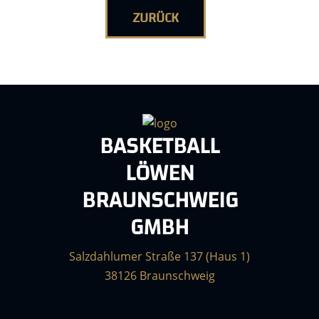
ZURÜCK
BASKETBALL
LÖWEN
BRAUNSCHWEIG
GMBH
Salzdahlumer Straße 137 (Haus 1)
38126 Braunschweig