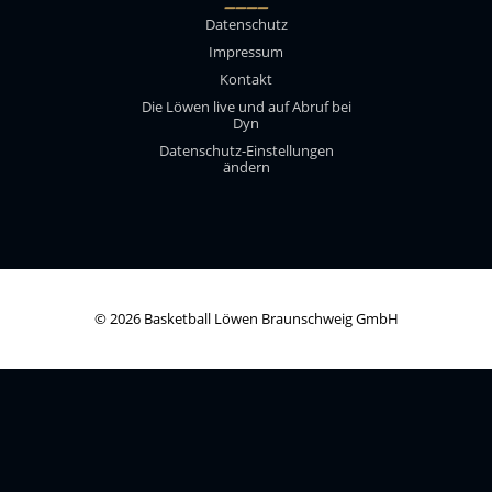
____
Datenschutz
Impressum
Kontakt
Die Löwen live und auf Abruf bei
Dyn
Datenschutz-Einstellungen
ändern
© 2026 Basketball Löwen Braunschweig GmbH