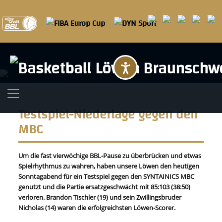
Barrierefreihei
Testspiel-Niederlage gegen den
MBC
Um die fast vierwöchige BBL-Pause zu überbrücken und etwas
Spielrhythmus zu wahren, haben unsere Löwen den heutigen
Sonntagabend für ein Testspiel gegen den SYNTAINICS MBC
genutzt und die Partie ersatzgeschwächt mit 85:103 (38:50)
verloren. Brandon Tischler (19) und sein Zwillingsbruder
Nicholas (14) waren die erfolgreichsten Löwen-Scorer.