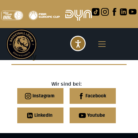
Barrierefreihei
History
Wir sind bei:
Instagram
Facebook
LinkedIn
Youtube