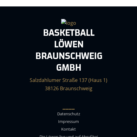
BASKETBALL
LÖWEN
BRAUNSCHWEIG
GMBH
Salzdahlumer Straße 137 (Haus 1)
38126 Braunschweig
____
Datenschutz
Impressum
Kontakt
Die Löwen live und auf Abruf bei