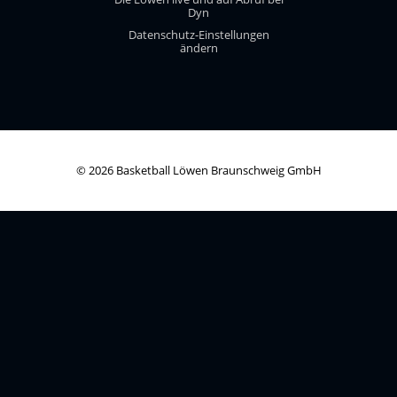
Dyn
Datenschutz-Einstellungen
ändern
© 2026 Basketball Löwen Braunschweig GmbH