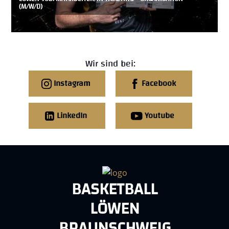
(M/W/D)
Wir sind bei:
Instagram
Facebook
LinkedIn
Youtube
BASKETBALL
LÖWEN
BRAUNSCHWEIG