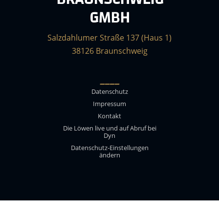
GMBH
Salzdahlumer Straße 137 (Haus 1)
38126 Braunschweig
____
Datenschutz
Impressum
Kontakt
Die Löwen live und auf Abruf bei
Dyn
Datenschutz-Einstellungen
ändern