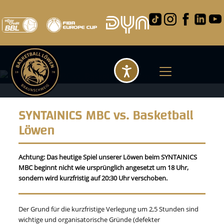
Barrierefreihei
SYNTAINICS MBC vs. Basketball
Löwen
Achtung: Das heutige Spiel unserer Löwen beim SYNTAINICS
MBC beginnt nicht wie ursprünglich angesetzt um 18 Uhr,
sondern wird kurzfristig auf 20:30 Uhr verschoben.
Der Grund für die kurzfristige Verlegung um 2,5 Stunden sind
wichtige und organisatorische Gründe (defekter