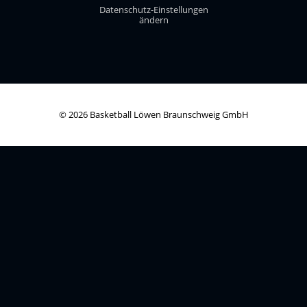
Datenschutz-Einstellungen
ändern
© 2026 Basketball Löwen Braunschweig GmbH