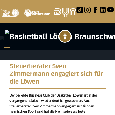
Barrierefreihei
Steuerberater Sven
Zimmermann engagiert sich für
die Löwen
Der beliebte Business Club der Basketball Löwen ist in der
vergangenen Saison wieder deutlich gewachsen. Auch
Steuerberater Sven Zimmermann engagiert sich für den
heimischen Sport und hat die Heimspiele als feste