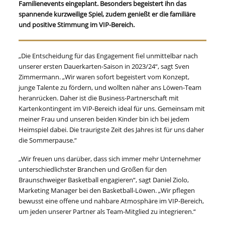
Familienevents eingeplant. Besonders begeistert ihn das
spannende kurzweilige Spiel, zudem genießt er die familiäre
und positive Stimmung im VIP-Bereich.
„Die Entscheidung für das Engagement fiel unmittelbar nach
unserer ersten Dauerkarten-Saison in 2023/24“, sagt Sven
Zimmermann. „Wir waren sofort begeistert vom Konzept,
junge Talente zu fördern, und wollten näher ans Löwen-Team
heranrücken. Daher ist die Business-Partnerschaft mit
Kartenkontingent im VIP-Bereich ideal für uns. Gemeinsam mit
meiner Frau und unseren beiden Kinder bin ich bei jedem
Heimspiel dabei. Die traurigste Zeit des Jahres ist für uns daher
die Sommerpause.“
„Wir freuen uns darüber, dass sich immer mehr Unternehmer
unterschiedlichster Branchen und Größen für den
Braunschweiger Basketball engagieren“, sagt Daniel Ziolo,
Marketing Manager bei den Basketball-Löwen. „Wir pflegen
bewusst eine offene und nahbare Atmosphäre im VIP-Bereich,
um jeden unserer Partner als Team-Mitglied zu integrieren.“