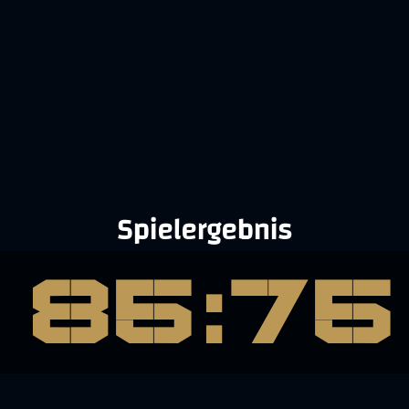
Spielergebnis
85:75