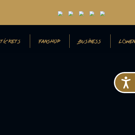
TICKETS
FANSHOP
BUSINESS
LÖWEN