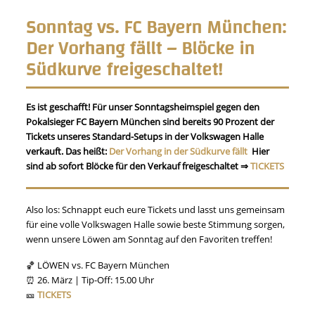
Sonntag vs. FC Bayern München:
Der Vorhang fällt – Blöcke in
Südkurve freigeschaltet!
Es ist geschafft!
Für unser Sonntagsheimspiel gegen den
Pokalsieger FC Bayern München sind bereits 90 Prozent
der
Tickets unseres Standard-Setups in der Volkswagen Halle
verkauft. Das heißt:
Der Vorhang in der Südkurve fällt
!
Hier
sind ab sofort Blöcke für den Verkauf freigeschaltet ⇒
TICKETS
!
Also los: Schnappt euch eure Tickets und lasst uns gemeinsam
für eine volle Volkswagen Halle sowie beste Stimmung sorgen,
wenn unsere Löwen am Sonntag auf den Favoriten treffen!
🏀 LÖWEN vs. FC Bayern München
⏰ 26. März | Tip-Off: 15.00 Uhr
🎫
TICKETS