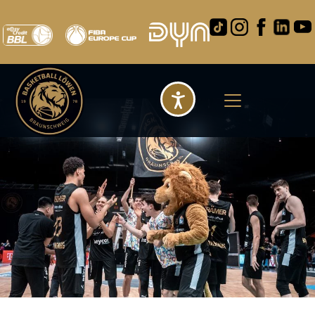
Barrierefreihei