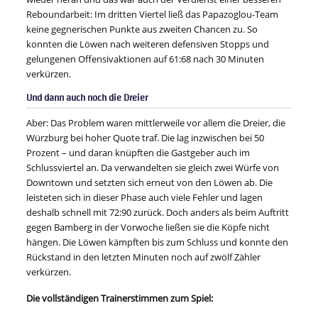
Reboundarbeit: Im dritten Viertel ließ das Papazoglou-Team
keine gegnerischen Punkte aus zweiten Chancen zu. So
konnten die Löwen nach weiteren defensiven Stopps und
gelungenen Offensivaktionen auf 61:68 nach 30 Minuten
verkürzen.
Und dann auch noch die Dreier
Aber: Das Problem waren mittlerweile vor allem die Dreier, die
Würzburg bei hoher Quote traf. Die lag inzwischen bei 50
Prozent – und daran knüpften die Gastgeber auch im
Schlussviertel an. Da verwandelten sie gleich zwei Würfe von
Downtown und setzten sich erneut von den Löwen ab. Die
leisteten sich in dieser Phase auch viele Fehler und lagen
deshalb schnell mit 72:90 zurück. Doch anders als beim Auftritt
gegen Bamberg in der Vorwoche ließen sie die Köpfe nicht
hängen. Die Löwen kämpften bis zum Schluss und konnte den
Rückstand in den letzten Minuten noch auf zwölf Zähler
verkürzen.
Die vollständigen Trainerstimmen zum Spiel: