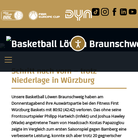
Barrierefreihei
Schritt nach vorn – trotz
Niederlage in Würzburg
Unsere Basketball Löwen Braunschweig haben am
Donnerstagabend ihre Auswärtspartie bei den Fitness First
Würzburg Baskets mit 80:92 (42:42) verloren. Das ohne seine
Frontcourtspieler Philipp Hartwich (Infekt) und Joshua Hawley
(Wade) angetretene Team von Headcoach Kostas Papazoglou
zeigte im Vergleich zum ersten Saisonspiel gegen Bamberg eine
verbesserte Leistung, konnte sich aber trotz 20 gegnerischer