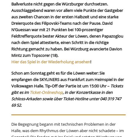
Ballverluste nicht gegen die Würzburger durchsetzen.
Ausschlaggebend waren vor allem viele Punkte der Gastgeber
aus zweiten Chancen in der ersten Halbzeit und eine starke
Dreierquote des Filipovski-Teams nach der Pause. David
N’Guessan war mit 21 Punkten bei 100-prozentiger
Feldtrefferquote bester Akteur der Löwen, denen Papazoglou
nach dem Spiel attestierte, einen Schritt in die richtige
Richtung gemacht zu haben. Bei Würzburg avancierte Davion
Mintz zum Topscorer (18).
Hier das Spiel in der Wiederholung ansehen
!
Schon am Sonntag geht es für die Löwen weiter: Sie
empfangen die SKYLINERS aus Frankfurt zum Heimspiel in der
Volkswagen Halle. Tip-Off der Partie ist um 15:00 Uhr –
Tickets
gibt es im
Ticket-Onlineshop
, in der Konzertkasse in den
Schloss-Arkaden sowie über Ticket-Hotline unter 040 319 747
69 52.
Die Begegnung begann mit technischen Problemen in der
Halle, was dem Rhythmus der Löwen aber nicht schadete – im