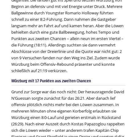
Gegenteil: Die fanden gut ins Spiel und setzten Würzburg von
Beginn an defensiv und mit viel Energie unter Druck. Mehrere
Ballgewinne durch Youngster Romario Holloway führten
schnell zu einer 8:2-Führung. Dann nahmen die Gastgeber
langsam mehr an Fahrt auf und kamen heran. Aber die Löwen
behielten durch eine gute Ballbewegung, hohes Tempo und
Punkten aus zweiten Chancen – allein neun im ersten Viertel –
die Führung (18:11). Allerdings suchten sie dann vermehrt
Abschlüsse von der Dreierlinie und die Quote war nicht gut: 2
von 9 Versuchen fanden nur den Weg ins Ziel. Zudem wurde
Würzburg beim Offensiv-Rebound präsenter und konnte
schließlich auf 21:19 verkürzen.
Würzburg mit 17 Punkten aus zweiten Chancen
Grund zur Sorge war das noch nicht: Der herausragende David
N’Guessan sorgte zunächst für das 26:21. Aber danach lief
offensiv plötzlich nichts mehr bei den Löwen zusammen. In
mehreren Minuten ohne eigenen Korberfolg erlaubten sie
Würzburg einen 8:0-Lauf und gerieten erstmals in Rückstand
(26:29). Nach einer Auszeit durch Kostas Papazoglou rappelten
sich die Löwen wieder – unter anderem trafen Kapitän Chip
Flanigan und Grant Sherfield je einen Dreier und sorgten dafür,