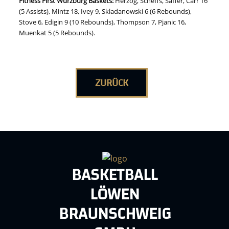
Fitness First Würzburg Baskets
:
Herzog, Scheffs, Saffer, Carr 16
(5 Assists), Mintz 18, Ivey 9, Skladanowski 6 (6 Rebounds),
Stove 6, Edigin 9 (10 Rebounds), Thompson 7, Pjanic 16,
Muenkat 5 (5 Rebounds).
ZURÜCK
BASKETBALL
LÖWEN
BRAUNSCHWEIG