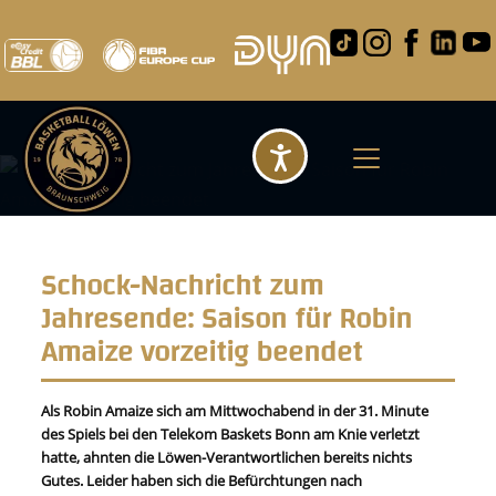
Barrierefreihei
Schock-Nachricht zum
Jahresende: Saison für Robin
Amaize vorzeitig beendet
Als Robin Amaize sich am Mittwochabend in der 31. Minute
des Spiels bei den Telekom Baskets Bonn am Knie verletzt
hatte, ahnten die Löwen-Verantwortlichen bereits nichts
Gutes. Leider haben sich die Befürchtungen nach