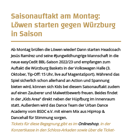
Saisonauftakt am Montag:
Löwen starten gegen Würzburg
in Saison
Ab Montag brüllen die Löwen wieder! Dann starten Headcoach
Jesús Ramírez und seine #jungwildhungrige Mannschaft in die
neue easyCedit BBL-Saison 2022/23 und empfangen zum
Auftakt die Würzburg Baskets in der Volkswagen Halle (3.
Oktober, Tip-Off: 15 Uhr, live auf MagentaSport). Während das
Spiel sicherlich schon allerhand an Action und Spannung
bieten wird, können sich Kids bei diesem Saisonauftakt zudem
auf einen Zauberer und Malwettbewerb freuen. Beides findet
in der „Kids Area“ direkt neben der Hüpfburg im Innenraum
statt. Außerdem wird das Dance Team der Urban Dance
Academy vom BSDC e.V. mit einem Mix aus HipHop &
Dancehall für Stimmung sorgen.
Tickets für diese Begegnung gibt es im
Onlineshop
, in der
Konzertkasse in den Schloss-Arkaden sowie über die Ticket-