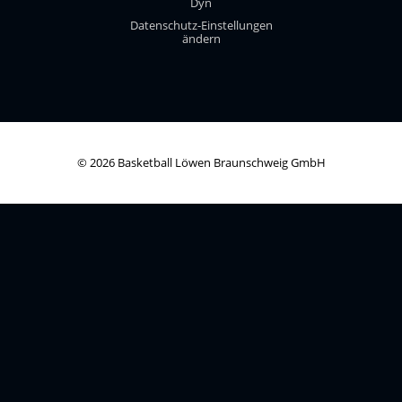
Dyn
Datenschutz-Einstellungen
ändern
© 2026 Basketball Löwen Braunschweig GmbH