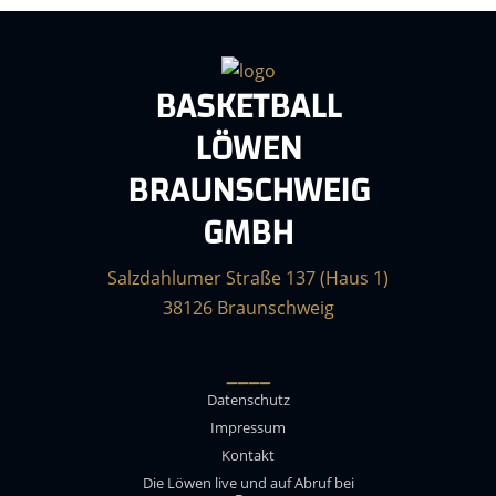
BASKETBALL
LÖWEN
BRAUNSCHWEIG
GMBH
Salzdahlumer Straße 137 (Haus 1)
38126 Braunschweig
____
Datenschutz
Impressum
Kontakt
Die Löwen live und auf Abruf bei