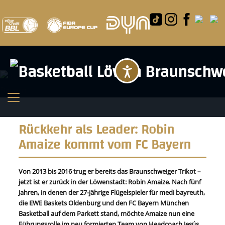
Barrierefreihei
Rückkehr als Leader: Robin
Amaize kommt vom FC Bayern
Von 2013 bis 2016 trug er bereits das Braunschweiger Trikot –
jetzt ist er zurück in der Löwenstadt: Robin Amaize. Nach fünf
Jahren, in denen der 27-jährige Flügelspieler für medi bayreuth,
die EWE Baskets Oldenburg und den FC Bayern München
Basketball auf dem Parkett stand, möchte Amaize nun eine
Führungsrolle im neu formierten Team von Headcoach Jesús