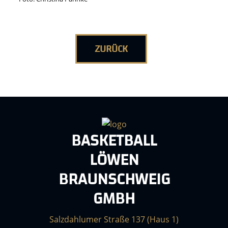
ZURÜCK
BASKETBALL
LÖWEN
BRAUNSCHWEIG
GMBH
Salzdahlumer Straße 137 (Haus 1)