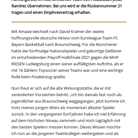
Ramírez übernehmen. Bei uns wird er die Rückennummer 21
tragen und einen Einjahresvertrag erhalten.
Mit Amaize wechselt nach David Krämer der zweite
hoffnungsvolle deutsche Akteur vom Euroleague-Team FC
Bayern Basketball nach Braunschweig. Für die Münchener
hatte der fünfmalige Nationalspieler und gebürtige Gießener
im entscheidenden Playoff-Halbfinale 2021 gegen die MHP
RIESEN Ludwigsburg einen seiner auffälligsten Auftritte, als er
mit 16 Zählern Topscorer seines Teams war und eine wichtige
Rolle beim Finaleinzug spielte.
Nun freut er sich auf die alte Wirkungsstätte, die er mit
veränderten Vorzeichen betritt: „Ich bin damals fast noch als
Jugendlicher aus Braunschweig weggegangen, jetzt komme ich
trotz meines jungen Alters als momentan ältester Spieler
zurück. In den vergangenen fünf Jahren habe ich viel Erfahrung
auf dem höchsten Niveau sammeln und mich tagtäglich mit
den besten Spielern messen können. Dieses Wissen möchte
ich nun an die jüngeren Teamkollegen weitergeben und als