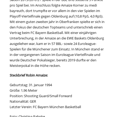
pro Spiel bei. Im Anschluss folgte Amaize Korner zu medi
bayreuth, dort trumpfte er vor allem in den vier Spielen im
Playoff-Viertelfinale gegen Oldenburg auf (10,8 PpS, 4,0 RpS).
Mit einem guten zweiten Jahr in Oberfranken spielte er sich in
den Fokus der deutschen Topteams und unterschrieb einen
Vertrag beim FC Bayern Basketball. Mit einer einjährigen
Unterbrechung, in der Amaize an die EWE Baskets Oldenburg
ausgeliehen war, kam er in 57 BBL- sowie 24 Euroleague-
Spielen für die Münchener zum Einsatz. In München stand er
in der vergangenen Saison im Euroleague-Viertelfinale und
wurde Deutscher Pokalsieger, bereits 2019 durfte er den
Meisterpokal in die Höhe recken.
Steckbrief Robin Amaize:
Geburtstag: 31. Januar 1994
Größe: 1,96 Meter
Position: Shooting Guard/Small Forward
Nationalität: GER
Letzter Verein: FC Bayern München Basketball
Foto: Christina Pahnke