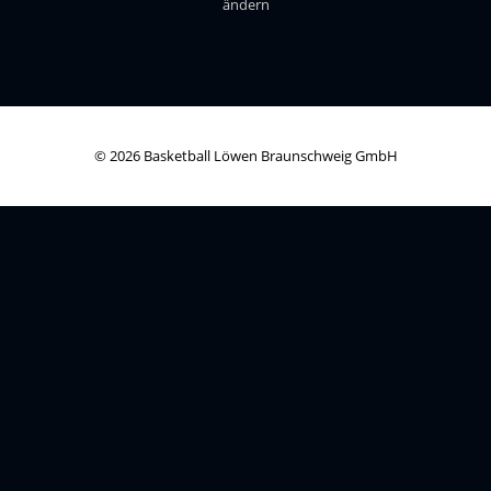
ändern
© 2026 Basketball Löwen Braunschweig GmbH