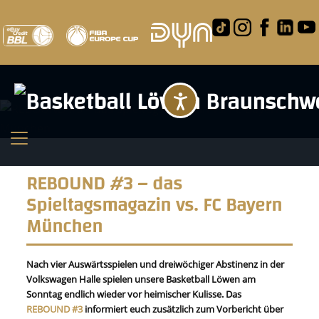
Barrierefreihei
REBOUND #3 – das
Spieltagsmagazin vs. FC Bayern
München
Nach vier Auswärtsspielen und dreiwöchiger Abstinenz in der
Volkswagen Halle spielen unsere Basketball Löwen am
Sonntag endlich wieder vor heimischer Kulisse. Das
REBOUND #3
informiert euch zusätzlich zum Vorbericht über