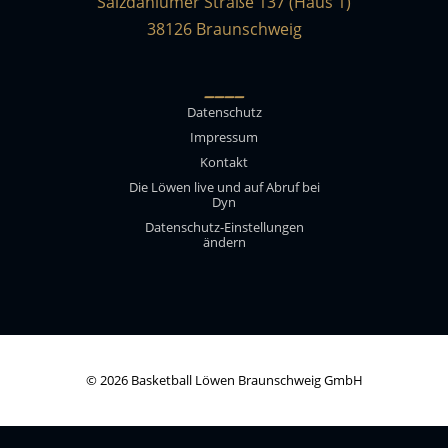
Salzdahlumer Straße 137 (Haus 1)
38126 Braunschweig
____
Datenschutz
Impressum
Kontakt
Die Löwen live und auf Abruf bei
Dyn
Datenschutz-Einstellungen
ändern
© 2026 Basketball Löwen Braunschweig GmbH