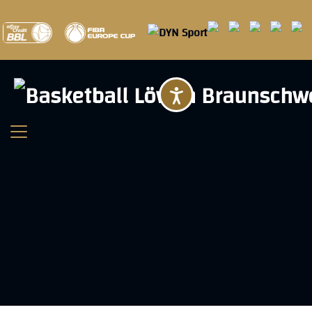
Barrierefreihei