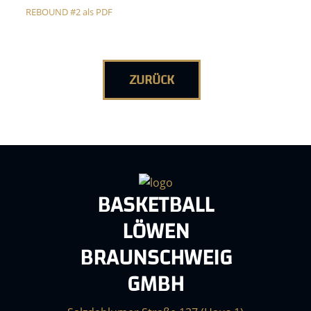
REBOUND #2 als PDF
ZURÜCK
BASKETBALL
LÖWEN
BRAUNSCHWEIG
GMBH