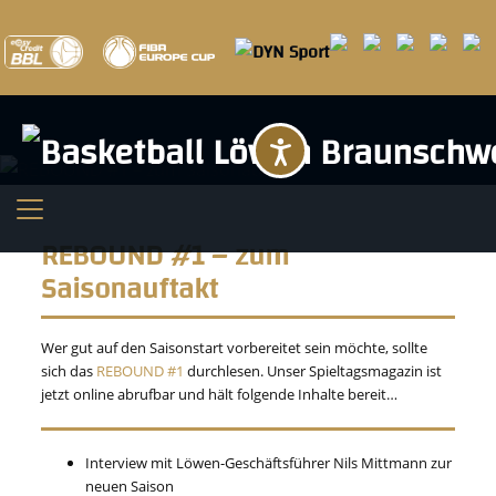
Barrierefreihei
REBOUND #1 – zum
Saisonauftakt
Wer gut auf den Saisonstart vorbereitet sein möchte, sollte
sich das
REBOUND #1
durchlesen. Unser Spieltagsmagazin ist
jetzt online abrufbar und hält folgende Inhalte bereit…
Interview mit Löwen-Geschäftsführer Nils Mittmann zur
neuen Saison