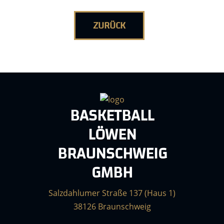
ZURÜCK
BASKETBALL
LÖWEN
BRAUNSCHWEIG
GMBH
Salzdahlumer Straße 137 (Haus 1)
38126 Braunschweig