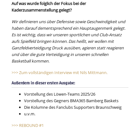
Auf was wurde folglich der Fokus bei der
Kaderzusammenstellung gelegt?
Wir definieren uns über Defensive sowie Geschwindigkeit und
haben darauf dementsprechend ein Hauptaugenmerk gelegt.
Es ist wichtig, dass wir unseren sportlichen und Club-Ansatz
aufs Spielfeld bringen können. Das heißt, wir wollen mit
Ganzfeldverteidigung Druck ausüben, agieren statt reagieren
und über die gute Verteidigung in unseren schnellen
Basketball kommen.
>>> Zum vollständigen Interview mit Nils Mittmann.
Außerdem in dieser ersten Ausgabe:
Vorstellung des Löwen-Teams 2025/26
Vorstellung des Gegners BMA365 Bamberg Baskets
Die Kolumne des Fanclubs Supporters Braunschweig
u.v.m.
>>> REBOUND #1