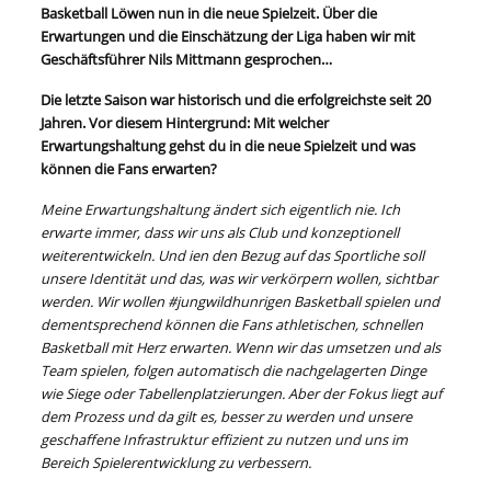
Basketball Löwen nun in die neue Spielzeit. Über die
Erwartungen und die Einschätzung der Liga haben wir mit
Geschäftsführer Nils Mittmann gesprochen…
Die letzte Saison war historisch und die erfolgreichste seit 20
Jahren. Vor diesem Hintergrund: Mit welcher
Erwartungshaltung gehst du in die neue Spielzeit und was
können die Fans erwarten?
Meine Erwartungshaltung ändert sich eigentlich nie. Ich
erwarte immer, dass wir uns als Club und konzeptionell
weiterentwickeln. Und ien den Bezug auf das Sportliche soll
unsere Identität und das, was wir verkörpern wollen, sichtbar
werden. Wir wollen #jungwildhunrigen Basketball spielen und
dementsprechend können die Fans athletischen, schnellen
Basketball mit Herz erwarten. Wenn wir das umsetzen und als
Team spielen, folgen automatisch die nachgelagerten Dinge
wie Siege oder Tabellenplatzierungen. Aber der Fokus liegt auf
dem Prozess und da gilt es, besser zu werden und unsere
geschaffene Infrastruktur effizient zu nutzen und uns im
Bereich Spielerentwicklung zu verbessern.