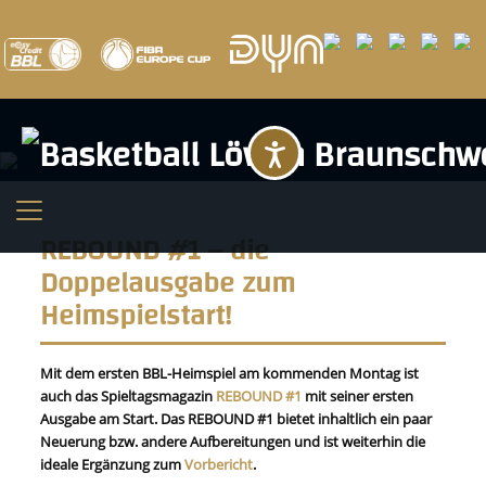
Barrierefreihei
REBOUND #1 – die
Doppelausgabe zum
Heimspielstart!
Mit dem ersten BBL-Heimspiel am kommenden Montag ist
auch das Spieltagsmagazin
REBOUND #1
mit seiner ersten
Ausgabe am Start. Das REBOUND #1 bietet inhaltlich ein paar
Neuerung bzw. andere Aufbereitungen und ist weiterhin die
ideale Ergänzung zum
Vorbericht
.