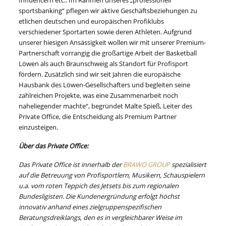
Influencern etc.. Im Rahmen unseres „professionell
sportsbanking“ pflegen wir aktive Geschäftsbeziehungen zu
etlichen deutschen und europäischen Profiklubs
verschiedener Sportarten sowie deren Athleten. Aufgrund
unserer hiesigen Ansässigkeit wollen wir mit unserer Premium-
Partnerschaft vorrangig die großartige Arbeit der Basketball
Löwen als auch Braunschweig als Standort für Profisport
fördern. Zusätzlich sind wir seit Jahren die europäische
Hausbank des Löwen-Gesellschafters und begleiten seine
zahlreichen Projekte, was eine Zusammenarbeit noch
naheliegender machte“, begründet Malte Spieß, Leiter des
Private Office, die Entscheidung als Premium Partner
einzusteigen.
Über das Private Office:
Das Private Office ist innerhalb der
BRAWO GROUP
spezialisiert
auf die Betreuung von Profisportlern, Musikern, Schauspielern
u.a. vom roten Teppich des Jetsets bis zum regionalen
Bundesligisten. Die Kundenergründung erfolgt höchst
innovativ anhand eines zielgruppenspezifischen
Beratungsdreiklangs, den es in vergleichbarer Weise im