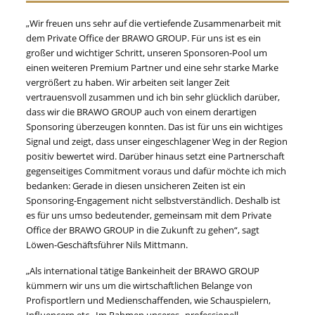
„Wir freuen uns sehr auf die vertiefende Zusammenarbeit mit
dem Private Office der BRAWO GROUP. Für uns ist es ein
großer und wichtiger Schritt, unseren Sponsoren-Pool um
einen weiteren Premium Partner und eine sehr starke Marke
vergrößert zu haben. Wir arbeiten seit langer Zeit
vertrauensvoll zusammen und ich bin sehr glücklich darüber,
dass wir die BRAWO GROUP auch von einem derartigen
Sponsoring überzeugen konnten. Das ist für uns ein wichtiges
Signal und zeigt, dass unser eingeschlagener Weg in der Region
positiv bewertet wird. Darüber hinaus setzt eine Partnerschaft
gegenseitiges Commitment voraus und dafür möchte ich mich
bedanken: Gerade in diesen unsicheren Zeiten ist ein
Sponsoring-Engagement nicht selbstverständlich. Deshalb ist
es für uns umso bedeutender, gemeinsam mit dem Private
Office der BRAWO GROUP in die Zukunft zu gehen“, sagt
Löwen-Geschäftsführer Nils Mittmann.
„Als international tätige Bankeinheit der BRAWO GROUP
kümmern wir uns um die wirtschaftlichen Belange von
Profisportlern und Medienschaffenden, wie Schauspielern,