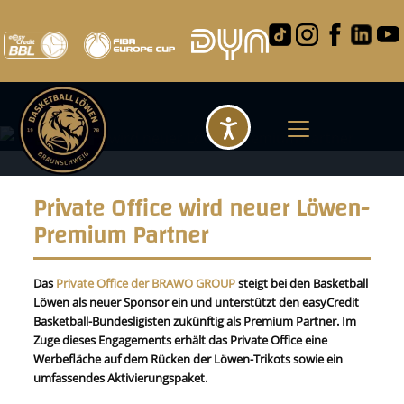
Barrierefreihei
Private Office wird neuer Löwen-
Premium Partner
Das
Private Office der BRAWO GROUP
steigt bei den Basketball
Löwen als neuer Sponsor ein und unterstützt den easyCredit
Basketball-Bundesligisten zukünftig als Premium Partner. Im
Zuge dieses Engagements erhält das Private Office eine
Werbefläche auf dem Rücken der Löwen-Trikots sowie ein
umfassendes Aktivierungspaket.