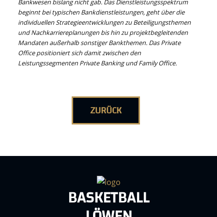
Bankwesen bislang nicht gab. Das Dienstleistungsspektrum
beginnt bei typischen Bankdienstleistungen, geht über die
individuellen Strategieentwicklungen zu Beteiligungsthemen
und Nachkarriereplanungen bis hin zu projektbegleitenden
Mandaten außerhalb sonstiger Bankthemen. Das Private
Office positioniert sich damit zwischen den
Leistungssegmenten Private Banking und Family Office.
ZURÜCK
BASKETBALL
LÖWEN