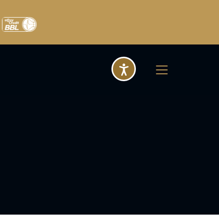
Barrierefreihei