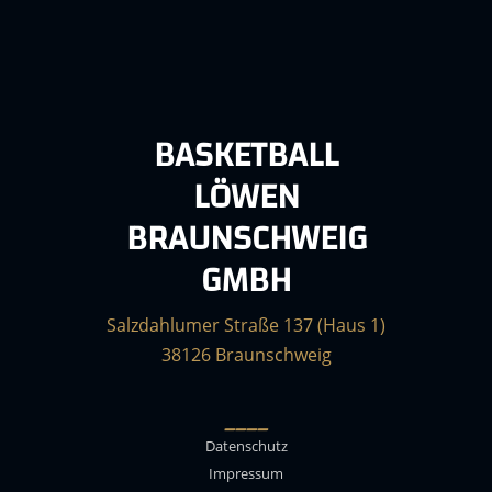
BASKETBALL
LÖWEN
BRAUNSCHWEIG
GMBH
Salzdahlumer Straße 137 (Haus 1)
38126 Braunschweig
____
Datenschutz
Impressum