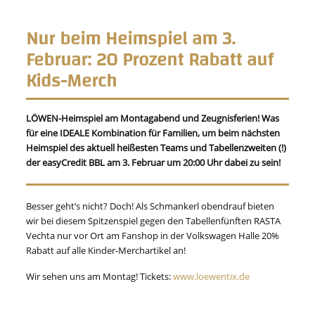
Nur beim Heimspiel am 3.
Februar: 20 Prozent Rabatt auf
Kids-Merch
LÖWEN-Heimspiel am Montagabend und Zeugnisferien! Was
für eine IDEALE Kombination für Familien, um beim nächsten
Heimspiel des aktuell heißesten Teams und Tabellenzweiten (!)
der easyCredit BBL am 3. Februar um 20:00 Uhr dabei zu sein!
Besser geht’s nicht? Doch! Als Schmankerl obendrauf bieten
wir bei diesem Spitzenspiel gegen den Tabellenfünften RASTA
Vechta nur vor Ort am Fanshop in der Volkswagen Halle 20%
Rabatt auf alle Kinder-Merchartikel an!
Wir sehen uns am Montag! Tickets:
www.loewentix.de