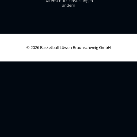
Datenschutz-Einstellungen
ändern
© 2026 Basketball Löwen Braunschweig GmbH