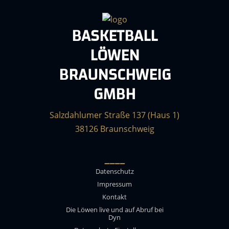
BASKETBALL
LÖWEN
BRAUNSCHWEIG
GMBH
Salzdahlumer Straße 137 (Haus 1)
38126 Braunschweig
____
Datenschutz
Impressum
Kontakt
Die Löwen live und auf Abruf bei
Dyn