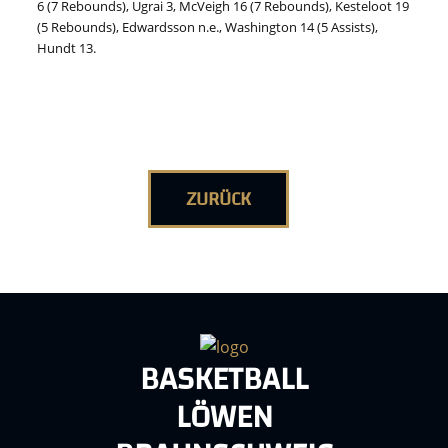
6 (7 Rebounds), Ugrai 3, McVeigh 16 (7 Rebounds), Kesteloot 19
(5 Rebounds), Edwardsson n.e., Washington 14 (5 Assists),
Hundt 13.
ZURÜCK
BASKETBALL
LÖWEN