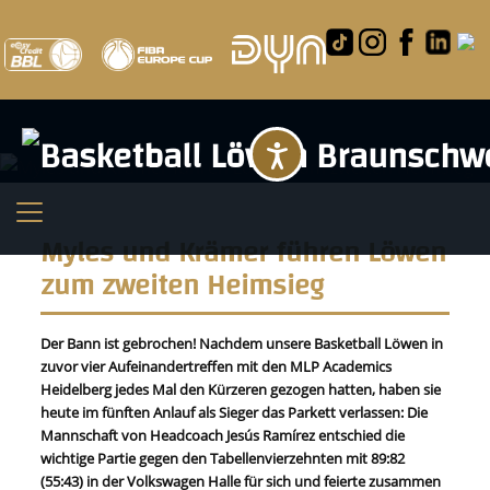
Barrierefreihei
Myles und Krämer führen Löwen
zum zweiten Heimsieg
Der Bann ist gebrochen! Nachdem unsere Basketball Löwen in
zuvor vier Aufeinandertreffen mit den MLP Academics
Heidelberg jedes Mal den Kürzeren gezogen hatten, haben sie
heute im fünften Anlauf als Sieger das Parkett verlassen: Die
Mannschaft von Headcoach Jesús Ramírez entschied die
wichtige Partie gegen den Tabellenvierzehnten mit 89:82
(55:43) in der Volkswagen Halle für sich und feierte zusammen