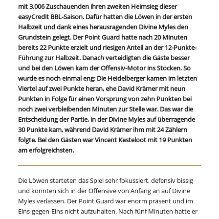
mit 3.006 Zuschauenden ihren zweiten Heimsieg dieser
easyCredit BBL-Saison. Dafür hatten die Löwen in der ersten
Halbzeit und dank eines herausragenden Divine Myles den
Grundstein gelegt. Der Point Guard hatte nach 20 Minuten
bereits 22 Punkte erzielt und riesigen Anteil an der 12-Punkte-
Führung zur Halbzeit. Danach verteidigten die Gäste besser
und bei den Löwen kam der Offensiv-Motor ins Stocken. So
wurde es noch einmal eng: Die Heidelberger kamen im letzten
Viertel auf zwei Punkte heran, ehe David Krämer mit neun
Punkten in Folge für einen Vorsprung von zehn Punkten bei
noch zwei verbleibenden Minuten zur Stelle war. Das war die
Entscheidung der Partie, in der Divine Myles auf überragende
30 Punkte kam, während David Krämer ihm mit 24 Zählern
folgte. Bei den Gästen war Vincent Kesteloot mit 19 Punkten
am erfolgreichsten.
Die Löwen starteten das Spiel sehr fokussiert, defensiv bissig
und konnten sich in der Offensive von Anfang an auf Divine
Myles verlassen. Der Point Guard war enorm präsent und im
Eins-gegen-Eins nicht aufzuhalten. Nach fünf Minuten hatte er