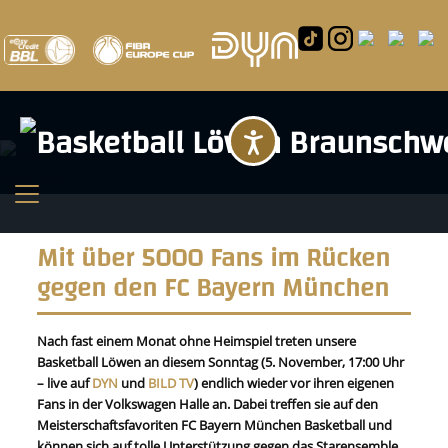
Barrierefreihei
Mit über 5000 Fans im Rücken
gegen den FC Bayern München
Nach fast einem Monat ohne Heimspiel treten unsere
Basketball Löwen an diesem Sonntag (5. November, 17:00 Uhr
– live auf
DYN
und
BILD TV
) endlich wieder vor ihren eigenen
Fans in der Volkswagen Halle an. Dabei treffen sie auf den
Meisterschaftsfavoriten FC Bayern München Basketball und
können sich auf tolle Unterstützung gegen das Starensemble