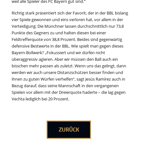
weil alle Spieler des FC Bayern gut sind.“
Richtig stark präsentiert sich der Favorit, der in der BBL bislang
vier Spiele gewonnen und eins verloren hat, vor allem in der
Verteidigung: Die Münchner lassen durchschnittlich nur 73,8
Punkte des Gegners zu und halten diesen bei einer
Feldtrefferquote von 38,8 Prozent. Beides sind gegenwärtig
defensive Bestwerte in der BBL. Wie spielt man gegen dieses
Bayern-Bollwerk? „Fokussiert und wir dürfen nicht
überaggressiv agieren. Aber wir müssen den Ball auch ein
bisschen mehr passen als zuletzt. Wenn uns das gelingt, dann
werden wir auch unsere Distanzschützen besser finden und
ihnen zu guten Würfen verhelfen“, sagt Jesús Ramírez auch in
Bezug darauf, dass seine Mannschaft in den vergangenen
Spielen vor allem mit der Dreierquote haderte – die lag gegen
Vechta lediglich bei 20 Prozent.
ZURÜCK