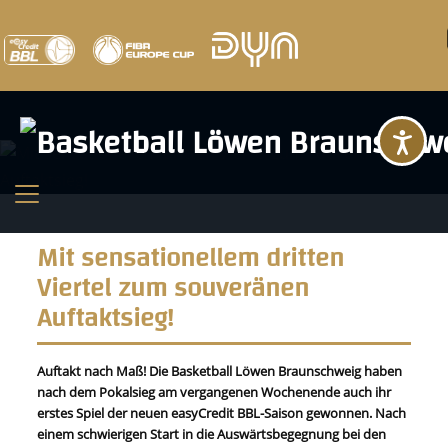
Ba
Mit sensationellem dritten
Viertel zum souveränen
Auftaktsieg!
Auftakt nach Maß! Die Basketball Löwen Braunschweig haben
nach dem Pokalsieg am vergangenen Wochenende auch ihr
erstes Spiel der neuen easyCredit BBL-Saison gewonnen. Nach
einem schwierigen Start in die Auswärtsbegegnung bei den