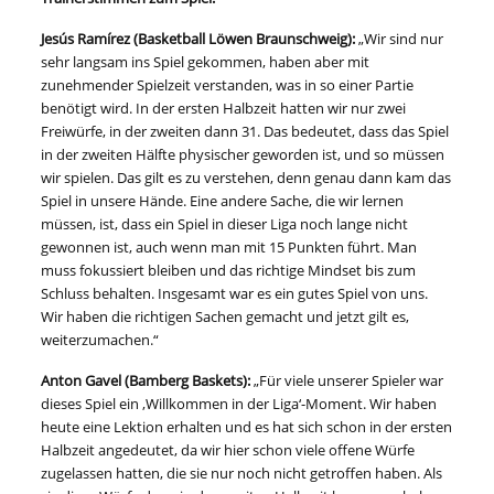
Jesús Ramírez (Basketball Löwen Braunschweig):
„Wir sind nur
sehr langsam ins Spiel gekommen, haben aber mit
zunehmender Spielzeit verstanden, was in so einer Partie
benötigt wird. In der ersten Halbzeit hatten wir nur zwei
Freiwürfe, in der zweiten dann 31. Das bedeutet, dass das Spiel
in der zweiten Hälfte physischer geworden ist, und so müssen
wir spielen. Das gilt es zu verstehen, denn genau dann kam das
Spiel in unsere Hände. Eine andere Sache, die wir lernen
müssen, ist, dass ein Spiel in dieser Liga noch lange nicht
gewonnen ist, auch wenn man mit 15 Punkten führt. Man
muss fokussiert bleiben und das richtige Mindset bis zum
Schluss behalten. Insgesamt war es ein gutes Spiel von uns.
Wir haben die richtigen Sachen gemacht und jetzt gilt es,
weiterzumachen.“
Anton Gavel (Bamberg Baskets):
„Für viele unserer Spieler war
dieses Spiel ein ‚Willkommen in der Liga‘-Moment. Wir haben
heute eine Lektion erhalten und es hat sich schon in der ersten
Halbzeit angedeutet, da wir hier schon viele offene Würfe
zugelassen hatten, die sie nur noch nicht getroffen haben. Als