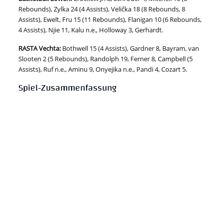
Rebounds), Zylka 24 (4 Assists), Velička 18 (8 Rebounds, 8
Assists), Ewelt, Fru 15 (11 Rebounds), Flanigan 10 (6 Rebounds,
4 Assists), Njie 11, Kalu n.e., Holloway 3, Gerhardt.
RASTA Vechta
:
Bothwell 15 (4 Assists), Gardner 8, Bayram, van
Slooten 2 (5 Rebounds), Randolph 19, Ferner 8, Campbell (5
Assists), Ruf n.e., Aminu 9, Onyejika n.e., Pandi 4, Cozart 5.
Spiel-Zusammenfassung