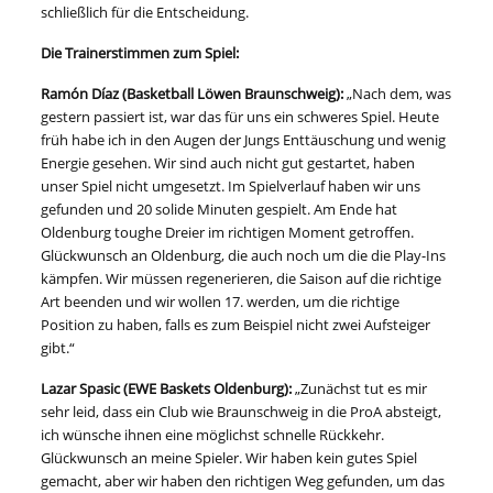
schließlich für die Entscheidung.
Die Trainerstimmen zum Spiel:
Ramón Díaz (Basketball Löwen Braunschweig):
„Nach dem, was
gestern passiert ist, war das für uns ein schweres Spiel. Heute
früh habe ich in den Augen der Jungs Enttäuschung und wenig
Energie gesehen. Wir sind auch nicht gut gestartet, haben
unser Spiel nicht umgesetzt. Im Spielverlauf haben wir uns
gefunden und 20 solide Minuten gespielt. Am Ende hat
Oldenburg toughe Dreier im richtigen Moment getroffen.
Glückwunsch an Oldenburg, die auch noch um die die Play-Ins
kämpfen. Wir müssen regenerieren, die Saison auf die richtige
Art beenden und wir wollen 17. werden, um die richtige
Position zu haben, falls es zum Beispiel nicht zwei Aufsteiger
gibt.“
Lazar Spasic
(EWE Baskets Oldenburg):
„Zunächst tut es mir
sehr leid, dass ein Club wie Braunschweig in die ProA absteigt,
ich wünsche ihnen eine möglichst schnelle Rückkehr.
Glückwunsch an meine Spieler. Wir haben kein gutes Spiel
gemacht, aber wir haben den richtigen Weg gefunden, um das