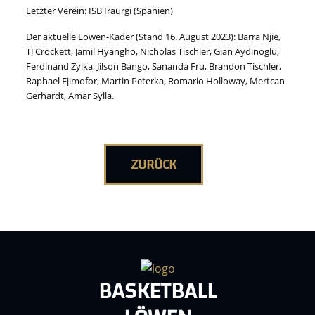
Letzter Verein: ISB Iraurgi (Spanien)
Der aktuelle Löwen-Kader (Stand 16. August 2023): Barra Njie,
TJ Crockett, Jamil Hyangho, Nicholas Tischler, Gian Aydinoglu,
Ferdinand Zylka, Jilson Bango, Sananda Fru, Brandon Tischler,
Raphael Ejimofor, Martin Peterka, Romario Holloway, Mertcan
Gerhardt, Amar Sylla.
ZURÜCK
BASKETBALL