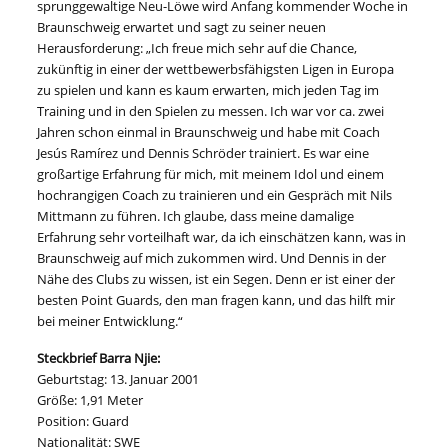
sprunggewaltige Neu-Löwe wird Anfang kommender Woche in
Braunschweig erwartet und sagt zu seiner neuen
Herausforderung: „Ich freue mich sehr auf die Chance,
zukünftig in einer der wettbewerbsfähigsten Ligen in Europa
zu spielen und kann es kaum erwarten, mich jeden Tag im
Training und in den Spielen zu messen. Ich war vor ca. zwei
Jahren schon einmal in Braunschweig und habe mit Coach
Jesús Ramírez und Dennis Schröder trainiert. Es war eine
großartige Erfahrung für mich, mit meinem Idol und einem
hochrangigen Coach zu trainieren und ein Gespräch mit Nils
Mittmann zu führen. Ich glaube, dass meine damalige
Erfahrung sehr vorteilhaft war, da ich einschätzen kann, was in
Braunschweig auf mich zukommen wird. Und Dennis in der
Nähe des Clubs zu wissen, ist ein Segen. Denn er ist einer der
besten Point Guards, den man fragen kann, und das hilft mir
bei meiner Entwicklung.“
Steckbrief Barra Njie:
Geburtstag: 13. Januar 2001
Größe: 1,91 Meter
Position: Guard
Nationalität: SWE