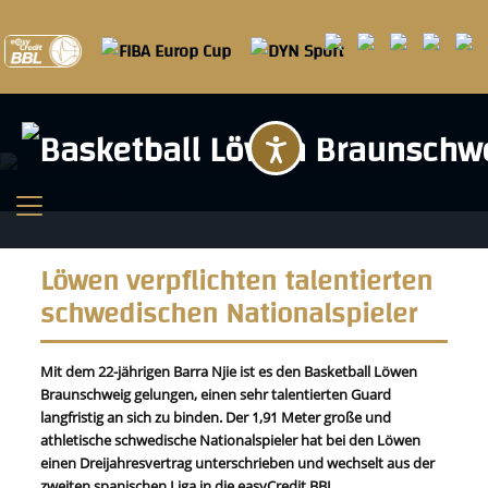
Barrierefreihei
Löwen verpflichten talentierten
schwedischen Nationalspieler
Mit dem 22-jährigen Barra Njie ist es den Basketball Löwen
Braunschweig gelungen, einen sehr talentierten Guard
langfristig an sich zu binden. Der 1,91 Meter große und
athletische schwedische Nationalspieler hat bei den Löwen
einen Dreijahresvertrag unterschrieben und wechselt aus der
zweiten spanischen Liga in die easyCredit BBL.