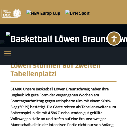
Ba
Löwen stürmen auf zweiten
Tabellenplatz!
STARK! Unsere Basketball Löwen Braunschweig haben ihre
unglaublich gute Form der vergangenen Wochen am
Sonntagnachmittag gegen ratiopharm ulm mit einem 98:89-
Sieg (50:39) bestätigt. Die Gäste reisten als Tabellenzweiter zum
Spitzenspiel in die mit 4.586 Zuschauenden gut gefüllte
Volkswagen Halle an und trafen auf eine Braunschweiger
Mannschaft, die in der intensiven Partie nicht nur von Anfang