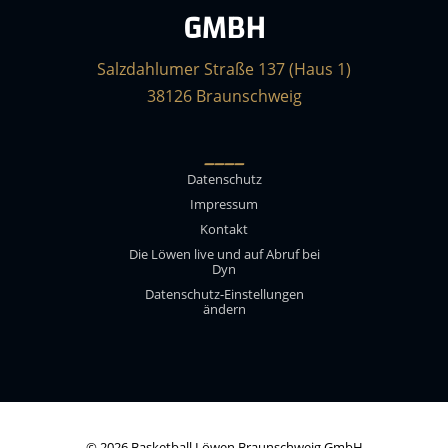
GMBH
Salzdahlumer Straße 137 (Haus 1)
38126 Braunschweig
____
Datenschutz
Impressum
Kontakt
Die Löwen live und auf Abruf bei
Dyn
Datenschutz-Einstellungen
ändern
© 2026 Basketball Löwen Braunschweig GmbH