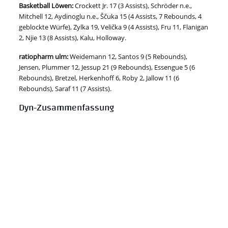
Basketball Löwen:
Crockett Jr. 17 (3 Assists), Schröder n.e.,
Mitchell 12, Aydinoglu n.e., Ščuka 15 (4 Assists, 7 Rebounds, 4
geblockte Würfe), Zylka 19, Velička 9 (4 Assists), Fru 11, Flanigan
2, Njie 13 (8 Assists), Kalu, Holloway.
ratiopharm ulm
:
Weidemann 12, Santos 9 (5 Rebounds),
Jensen, Plummer 12, Jessup 21 (9 Rebounds), Essengue 5 (6
Rebounds), Bretzel, Herkenhoff 6, Roby 2, Jallow 11 (6
Rebounds), Saraf 11 (7 Assists).
Dyn-Zusammenfassung