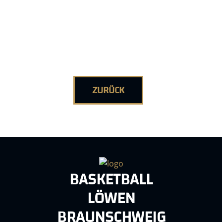
ZURÜCK
BASKETBALL
LÖWEN
BRAUNSCHWEIG