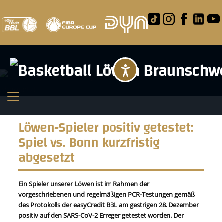
Barrierefreihei
Löwen-Spieler positiv getestet:
Spiel vs. Bonn kurzfristig
abgesetzt
Ein Spieler unserer Löwen ist im Rahmen der
vorgeschriebenen und regelmäßigen PCR-Testungen gemäß
des Protokolls der easyCredit BBL am gestrigen 28. Dezember
positiv auf den SARS-CoV-2 Erreger getestet worden. Der