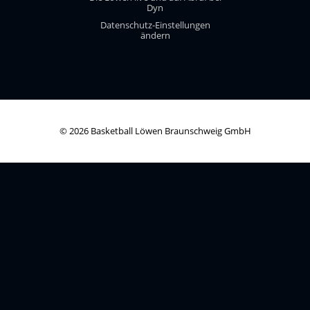
Dyn
Datenschutz-Einstellungen
ändern
© 2026 Basketball Löwen Braunschweig GmbH