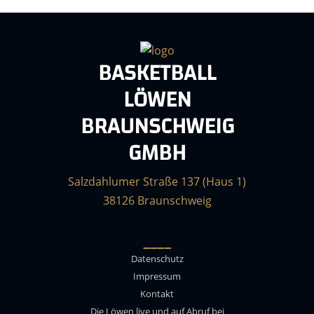
BASKETBALL
LÖWEN
BRAUNSCHWEIG
GMBH
Salzdahlumer Straße 137 (Haus 1)
38126 Braunschweig
____
Datenschutz
Impressum
Kontakt
Die Löwen live und auf Abruf bei