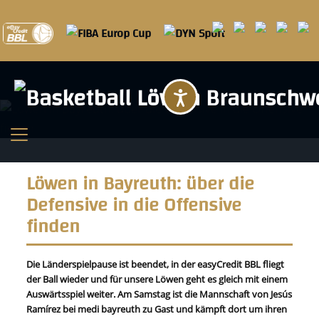
Barrierefreihei
Löwen in Bayreuth: über die
Defensive in die Offensive
finden
Die Länderspielpause ist beendet, in der easyCredit BBL fliegt
der Ball wieder und für unsere Löwen geht es gleich mit einem
Auswärtsspiel weiter. Am Samstag ist die Mannschaft von Jesús
Ramírez bei medi bayreuth zu Gast und kämpft dort um ihren