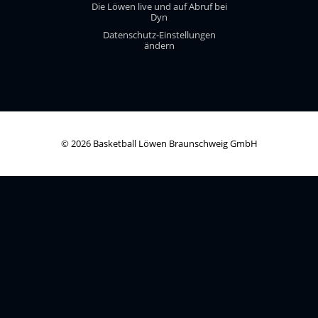
Die Löwen live und auf Abruf bei
Dyn
Datenschutz-Einstellungen
ändern
© 2026 Basketball Löwen Braunschweig GmbH