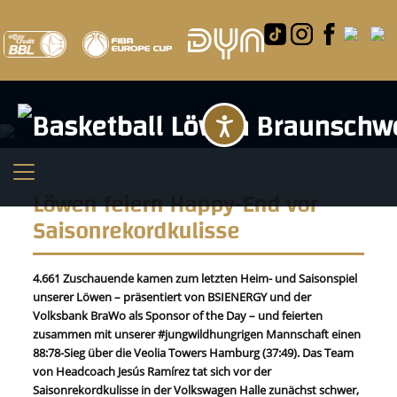
Barrierefreihei
Löwen feiern Happy-End vor
Saisonrekordkulisse
4.661 Zuschauende kamen zum letzten Heim- und Saisonspiel
unserer Löwen – präsentiert von BSIENERGY und der
Volksbank BraWo als Sponsor of the Day – und feierten
zusammen mit unserer #jungwildhungrigen Mannschaft einen
88:78-Sieg über die Veolia Towers Hamburg (37:49). Das Team
von Headcoach Jesús Ramírez tat sich vor der
Saisonrekordkulisse in der Volkswagen Halle zunächst schwer,