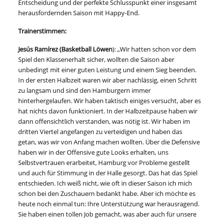
Entscheidung und der perfekte Schlusspunkt einer insgesamt
herausfordernden Saison mit Happy-End.
Trainerstimmen:
Jesús Ramírez (Basketball Löwen
): „Wir hatten schon vor dem
Spiel den Klassenerhalt sicher, wollten die Saison aber
unbedingt mit einer guten Leistung und einem Sieg beenden.
In der ersten Halbzeit waren wir aber nachlässig, einen Schritt
zu langsam und sind den Hamburgern immer
hinterhergelaufen. Wir haben taktisch einiges versucht, aber es
hat nichts davon funktioniert. In der Halbzeitpause haben wir
dann offensichtlich verstanden, was nötig ist. Wir haben im
dritten Viertel angefangen zu verteidigen und haben das
getan, was wir von Anfang machen wollten. Über die Defensive
haben wir in der Offensive gute Looks erhalten, uns
Selbstvertrauen erarbeitet, Hamburg vor Probleme gestellt
und auch für Stimmung in der Halle gesorgt. Das hat das Spiel
entschieden. Ich weiß nicht, wie oft in dieser Saison ich mich
schon bei den Zuschauern bedankt habe. Aber ich möchte es
heute noch einmal tun: Ihre Unterstützung war herausragend.
Sie haben einen tollen Job gemacht, was aber auch für unsere