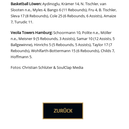
Basketball Löwen:
Aydinoglu, Krämer 14, N. Tischler, van
Slooten n.e., Myles 4, Bango 6 (11 Rebounds), Fru 4, B. Tischler,
Sleva 17 (8 Rebounds), Cole 25 (6 Rebounds, 6 Assists), Amaize
7, Turudic 11.
Veolia Towers Hamburg:
Schoormann 10, Polite n.e., Möller
n.e., Meisner 9 (5 Rebounds, 3 Assists), Samar 10 (12 Assists, 5
Ballgewinne), Hinrichs 5 (5 Rebounds, 5 Assists), Taylor 17 (7
Rebounds), Wohlfarth-Bottermann 15 (6 Rebounds), Childs 7,
Hoffmann 5.
Fotos: Christian Schlüter & SoulClap Media
ZURÜCK