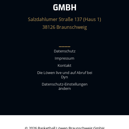
GMBH
Salzdahlumer Straße 137 (Haus 1)
38126 Braunschweig
____
Datenschutz
Impressum
Kontakt
Die Löwen live und auf Abruf bei
Dyn
Datenschutz-Einstellungen
ändern
© 2026 Basketball Löwen Braunschweig GmbH