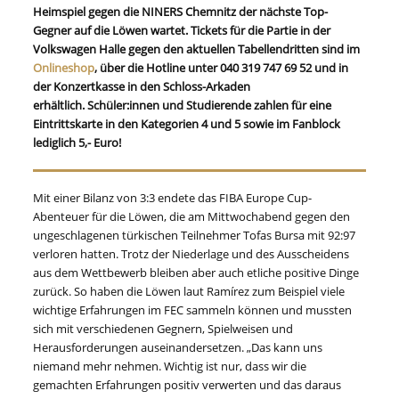
Heimspiel gegen die NINERS Chemnitz der nächste Top-
Gegner auf die Löwen wartet. Tickets für die Partie in der
Volkswagen Halle gegen den aktuellen Tabellendritten sind im
Onlineshop
, über die Hotline unter 040 319 747 69 52 und in
der Konzertkasse in den Schloss-Arkaden
erhältlich. Schüler:innen und Studierende zahlen für eine
Eintrittskarte in den Kategorien 4 und 5 sowie im Fanblock
lediglich 5,- Euro!
Mit einer Bilanz von 3:3 endete das FIBA Europe Cup-
Abenteuer für die Löwen, die am Mittwochabend gegen den
ungeschlagenen türkischen Teilnehmer Tofas Bursa mit 92:97
verloren hatten. Trotz der Niederlage und des Ausscheidens
aus dem Wettbewerb bleiben aber auch etliche positive Dinge
zurück. So haben die Löwen laut Ramírez zum Beispiel viele
wichtige Erfahrungen im FEC sammeln können und mussten
sich mit verschiedenen Gegnern, Spielweisen und
Herausforderungen auseinandersetzen. „Das kann uns
niemand mehr nehmen. Wichtig ist nur, dass wir die
gemachten Erfahrungen positiv verwerten und das daraus