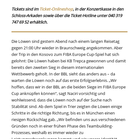
Tickets sind im
Ticket-Onlineshop
, in der Konzertkasse in den
Schloss-Arkaden sowie über die Ticket-Hotline unter 040 319
747 69 52 erhältlich.
Die Löwen sind gestern Abend nach einem langen Reisetag
gegen 21:00 Uhr wieder in Braunschweig angekommen. Aber
der Trip in den Kosovo zum FIBA Europe Cup-Spiel hat sich
gelohnt: Die Löwen haben bei KB Trepca gewonnen und damit
bereits den zweiten Sieg in diesem internationalen
Wettbewerb geholt. In der BBL sieht das anders aus – da
warten die Löwen noch auf das erste Erfolgserlebnis. „Wir
hoffen, dass wir in der BBL an die beiden Siege im FIBA Europe
Cup anknüpfen können“, sagt Naciri vorsichtig und
wohlwissend, dass die Löwen noch auf der Suche nach
Stabilität sind. Ab dem Spiel in Trier zeigten die Löwen einige
Schritte in die richtige Richtung, bis es in München einen
riesigen Rückschlag gab. „Wir befinden uns aus verschiedenen
Gründen noch in einer frühen Phase des Teambuilding-
Prozesses, weshalb es immer wieder zu