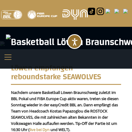
Barrierefreihei
Löwen empfangen
reboundstarke SEAWOLVES
Nachdem unsere Basketball Löwen Braunschweig zuletzt im
BBL Pokal und FIBA Europe Cup aktiv waren, treten sie diesen
Sonntag wieder in der easyCredit BBL an. Dann empfängt das
Team von Headcoach Kostas Papazoglou die ROSTOCK
SEAWOLVES, die mit zahlreichen alten Bekannten in der
Volkswagen Halle auflaufen werden. Tip-Off der Partie ist um
16:30 Uhr (
live bei Dyn
und WELT).