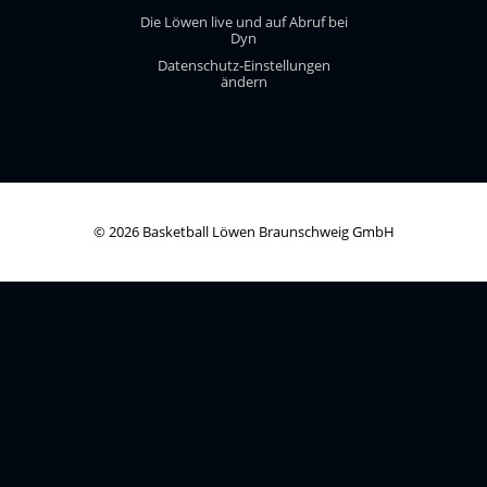
Die Löwen live und auf Abruf bei
Dyn
Datenschutz-Einstellungen
ändern
© 2026 Basketball Löwen Braunschweig GmbH