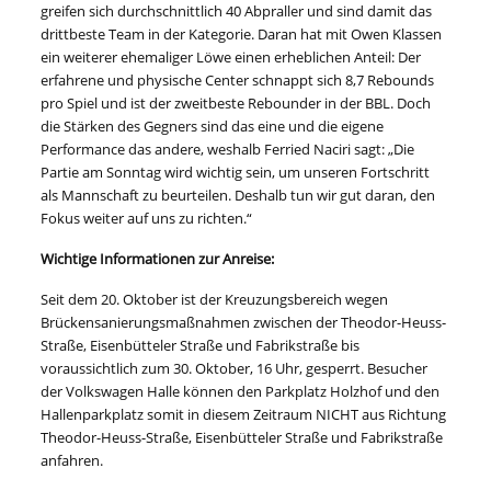
greifen sich durchschnittlich 40 Abpraller und sind damit das
drittbeste Team in der Kategorie. Daran hat mit Owen Klassen
ein weiterer ehemaliger Löwe einen erheblichen Anteil: Der
erfahrene und physische Center schnappt sich 8,7 Rebounds
pro Spiel und ist der zweitbeste Rebounder in der BBL. Doch
die Stärken des Gegners sind das eine und die eigene
Performance das andere, weshalb Ferried Naciri sagt: „Die
Partie am Sonntag wird wichtig sein, um unseren Fortschritt
als Mannschaft zu beurteilen. Deshalb tun wir gut daran, den
Fokus weiter auf uns zu richten.“
Wichtige Informationen zur Anreise:
Seit dem 20. Oktober ist der Kreuzungsbereich wegen
Brückensanierungsmaßnahmen zwischen der Theodor-Heuss-
Straße, Eisenbütteler Straße und Fabrikstraße bis
voraussichtlich zum 30. Oktober, 16 Uhr, gesperrt. Besucher
der Volkswagen Halle können den Parkplatz Holzhof und den
Hallenparkplatz somit in diesem Zeitraum NICHT aus Richtung
Theodor-Heuss-Straße, Eisenbütteler Straße und Fabrikstraße
anfahren.