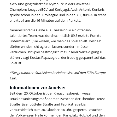
aktiv und ging zuletzt für Nymburk in der Basketball
Champions League (BCL) auf Korbjagd. Auch Antonis Koniaris
spielte schon in der Euroleague und in der BCL, für PAOK steht
er aktuell um die 16 Minuten auf dem Parkett.
Generell sind die Gäste aus Thessaloniki ein offensiv-
talentiertes Team, was durchschnittlich 89,5 erzielte Punkte
untermauern. „Sie wissen, wie man das Spiel spielt. Deshalb
dürfen wir sie nicht agieren lassen, sondern müssen
versuchen, ihr Spiel bestmöglich mit unserer Verteidigung zu
stören“, sagt Kostas Papazoglou, der freudig gespannt auf das
Spiel ist.
*Die genannten Statistiken beziehen sich auf den FIBA Europe
Cup.
Informationen zur Anreise:
Seit dem 20. Oktober ist der Kreuzungsbereich wegen
Brückensanierungsmaßnahmen zwischen der Theodor-Heuss-
Straße, Eisenbütteler Straße und Fabrikstraße bis
voraussichtlich zum 30. Oktober, 16 Uhr, gesperrt. Besucher
der Volkswagen Halle können den Parkplatz Holzhof und den