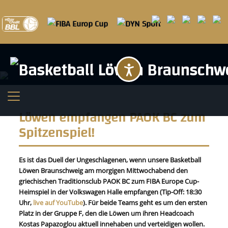
Barrierefreihei
Löwen empfangen PAOK BC zum
Spitzenspiel!
Es ist das Duell der Ungeschlagenen, wenn unsere Basketball
Löwen Braunschweig am morgigen Mittwochabend den
griechischen Traditionsclub PAOK BC zum FIBA Europe Cup-
Heimspiel in der Volkswagen Halle empfangen (Tip-Off: 18:30
Uhr,
live auf YouTube
). Für beide Teams geht es um den ersten
Platz in der Gruppe F, den die Löwen um ihren Headcoach
Kostas Papazoglou aktuell innehaben und verteidigen wollen.