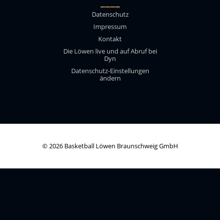
____
Datenschutz
Impressum
Kontakt
Die Löwen live und auf Abruf bei
Dyn
Datenschutz-Einstellungen
ändern
© 2026 Basketball Löwen Braunschweig GmbH