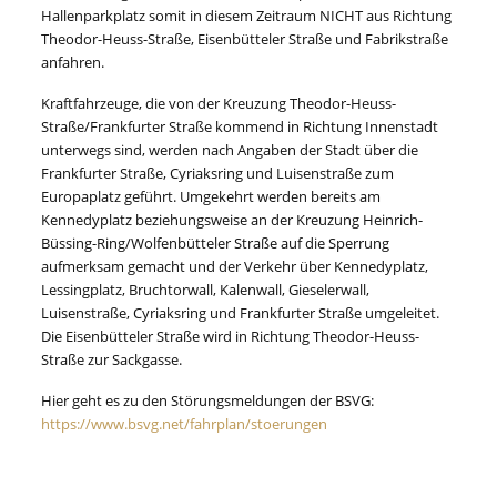
Hallenparkplatz somit in diesem Zeitraum NICHT aus Richtung
Theodor-Heuss-Straße, Eisenbütteler Straße und Fabrikstraße
anfahren.
Kraftfahrzeuge, die von der Kreuzung Theodor-Heuss-
Straße/Frankfurter Straße kommend in Richtung Innenstadt
unterwegs sind, werden nach Angaben der Stadt über die
Frankfurter Straße, Cyriaksring und Luisenstraße zum
Europaplatz geführt. Umgekehrt werden bereits am
Kennedyplatz beziehungsweise an der Kreuzung Heinrich-
Büssing-Ring/Wolfenbütteler Straße auf die Sperrung
aufmerksam gemacht und der Verkehr über Kennedyplatz,
Lessingplatz, Bruchtorwall, Kalenwall, Gieselerwall,
Luisenstraße, Cyriaksring und Frankfurter Straße umgeleitet.
Die Eisenbütteler Straße wird in Richtung Theodor-Heuss-
Straße zur Sackgasse.
Hier geht es zu den Störungsmeldungen der BSVG:
https://www.bsvg.net/fahrplan/stoerungen