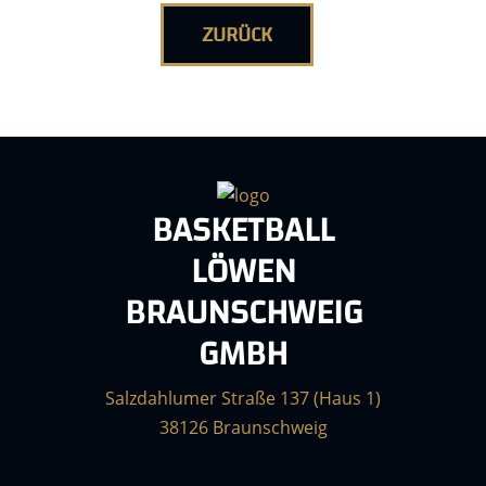
ZURÜCK
BASKETBALL
LÖWEN
BRAUNSCHWEIG
GMBH
Salzdahlumer Straße 137 (Haus 1)
38126 Braunschweig