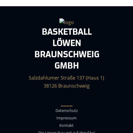
BASKETBALL
LÖWEN
BRAUNSCHWEIG
GMBH
Salzdahlumer Straße 137 (Haus 1)
38126 Braunschweig
____
Datenschutz
Impressum
Kontakt
Die Löwen live und auf Abruf bei