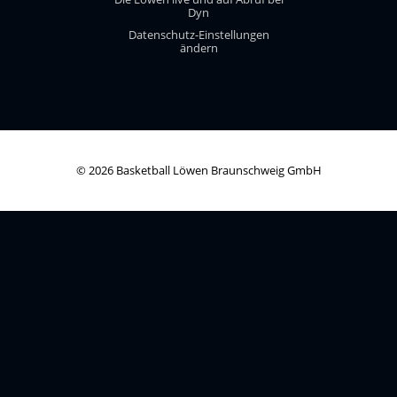
Dyn
Datenschutz-Einstellungen
ändern
© 2026 Basketball Löwen Braunschweig GmbH