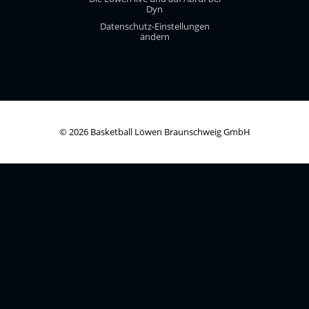
Dyn
Datenschutz-Einstellungen
ändern
© 2026 Basketball Löwen Braunschweig GmbH