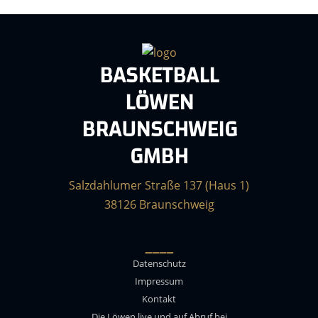
BASKETBALL
LÖWEN
BRAUNSCHWEIG
GMBH
Salzdahlumer Straße 137 (Haus 1)
38126 Braunschweig
____
Datenschutz
Impressum
Kontakt
Die Löwen live und auf Abruf bei