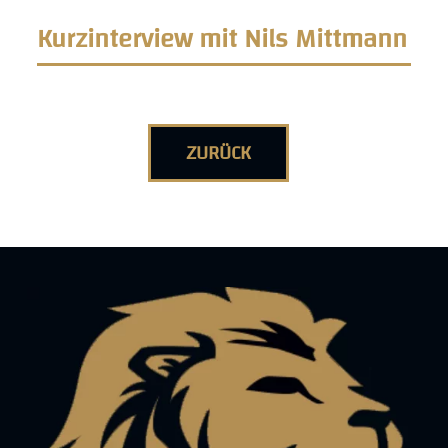
Kurzinterview mit Nils Mittmann
ZURÜCK