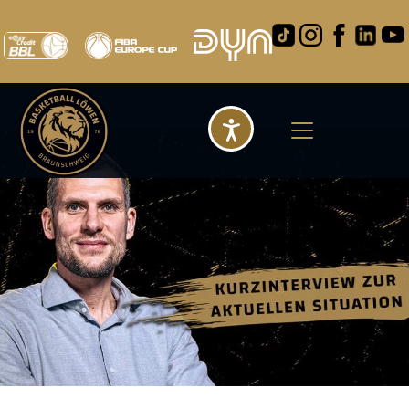
Barrierefreihei