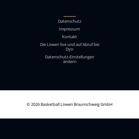
____
Datenschutz
Impressum
Kontakt
Die Löwen live und auf Abruf bei
Dyn
Datenschutz-Einstellungen
ändern
© 2026 Basketball Löwen Braunschweig GmbH