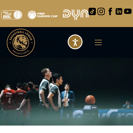
Barrierefreihei