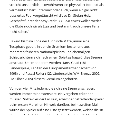
schlicht unsportlich – sowohl wenn ein physischer Kontakt als
vermeintlich hart untermalt oder auch, wenn ein gar nicht
passiertes Foul vorgetäuscht wird“, so Dr. Stefan Holz,
Geschäftsführer der easyCredit BBL. „So etwas wollen weder
die Klubs noch wir als Liga und bestimmt auch unsere Fans
nicht sehen.“
Es wird bis zum Ende der Hinrunde Mitte Januar eine
Testphase geben, in der ein Gremium bestehend aus
mehreren früheren Nationalspielern und ehemaligen
Schiedsrichtern sich nach einem Spieltag fragwürdige Szenen
anschaut. Unter anderem werden Hansi Gnad (181
Länderspiele, Kapitän der Europameistermannschaft von
1993) und Pascal Roller (122 Länderspiele, WM-Bronze 2002,
EM-Silber 2005) diesem Gremium angehören.
Von den vier Mitgliedern, die sich eine Szene anschauen,
werden immer mindestens drei ein Vergehen erkennen
müssen. Sollte dies der Fall sein, erhält der betreffende Spieler
beim ersten Mal einen Hinweis darüber, beim zweiten Mal
würde der Spieler auf eine Liste gesetzt werden, welche die 18