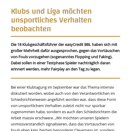
Klubs und Liga möchten
unsportliches Verhalten
beobachten
Die 18 Klubgeschäftsführer der easyCredit BBL haben sich mit
großer Mehrheit dafür ausgesprochen, gegen das Vortäuschen
von Fouls vorzugehen (sogenanntes Flopping und Faking).
Dabei sollen in einer Testphase Spieler nachträglich daran
erinnert werden, mehr Fairplay an den Tag zu legen.
Bei einer Klubtagung im September war das Thema intensiv
diskutiert worden, wobei auch von den Verantwortlichen im
Schiedsrichterwesen angeführt worden war, dass diese Form
von unsportlichem Verhalten zuletzt nicht nur spürbar
zugenommen habe, sondern es auch den Schiedsrichtern die
Arbeit massiv erschwere. „Wir möchten unseren Spielern
unmissverständlich signalisieren, dass das Vortäuschen von
Fouls eben kein Zeichen besonderer Cleverness ist, sondern