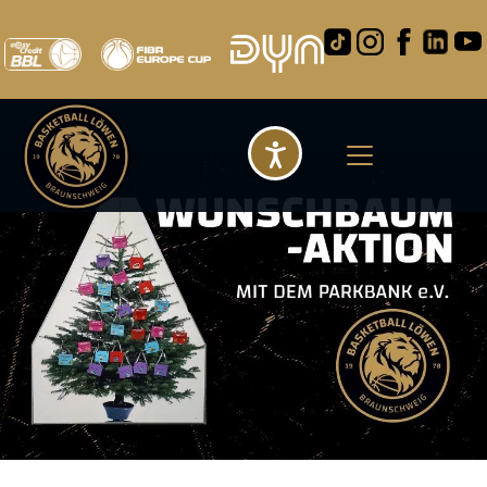
Barrierefreihei