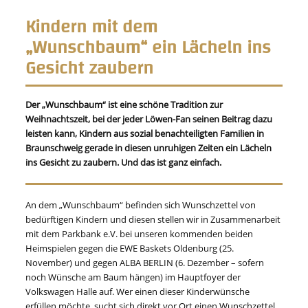
Kindern mit dem
„Wunschbaum“ ein Lächeln ins
Gesicht zaubern
Der „Wunschbaum“ ist eine schöne Tradition zur
Weihnachtszeit, bei der jeder Löwen-Fan seinen Beitrag dazu
leisten kann, Kindern aus sozial benachteiligten Familien in
Braunschweig gerade in diesen unruhigen Zeiten ein Lächeln
ins Gesicht zu zaubern. Und das ist ganz einfach.
An dem „Wunschbaum“ befinden sich Wunschzettel von
bedürftigen Kindern und diesen stellen wir in Zusammenarbeit
mit dem Parkbank e.V. bei unseren kommenden beiden
Heimspielen gegen die EWE Baskets Oldenburg (25.
November) und gegen ALBA BERLIN (6. Dezember – sofern
noch Wünsche am Baum hängen) im Hauptfoyer der
Volkswagen Halle auf. Wer einen dieser Kinderwünsche
erfüllen möchte, sucht sich direkt vor Ort einen Wunschzettel