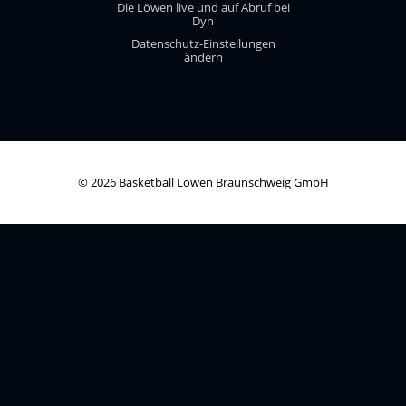
Die Löwen live und auf Abruf bei
Dyn
Datenschutz-Einstellungen
ändern
© 2026 Basketball Löwen Braunschweig GmbH