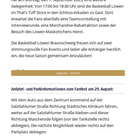
Gelegenheit: Von 17:00 bis 18:30 Uhr sind die Basketball Löwen
im That’s Tuff Store in den Schloss-Arkaden zu Gast. Dort
erwartet die Fans ebenfalls eine Teamvorstellung mit
Interviewrunde, eine Merchandise-Rabattaktion sowie der
Besuch des Löwen-Maskottchens Henri.
Die Basketball Löwen Braunschweig freuen sich auf zwei
stimmungsvolle Fan-Events und laden alle Anhänger herzlich
ein, die neue Saison gemeinsam einzuläuten!
Lageplan – Fanfest.
Anfahrt- und Parkinformationen zum Fanfest am 29. August:
Mit dem Auto aus dem Zentrum kommend auf der
Salzdahlumer Straße Richtung Städtisches Klinikum fahren,
weiter auf der Salzdahlumer Straße bleiben und dieser
Richtung Mascherode folgen (vor der Tankstelle rechts
abbiegen). Die nächste Möglichkeit wieder rechts auf den
Parkplatz abbiegen.