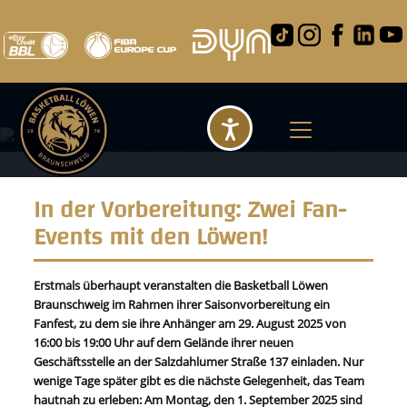
Barrierefreihei
In der Vorbereitung: Zwei Fan-
Events mit den Löwen!
Erstmals überhaupt veranstalten die Basketball Löwen
Braunschweig im Rahmen ihrer Saisonvorbereitung ein
Fanfest, zu dem sie ihre Anhänger am 29. August 2025 von
16:00 bis 19:00 Uhr auf dem Gelände ihrer neuen
Geschäftsstelle an der Salzdahlumer Straße 137 einladen. Nur
wenige Tage später gibt es die nächste Gelegenheit, das Team
hautnah zu erleben: Am Montag, den 1. September 2025 sind