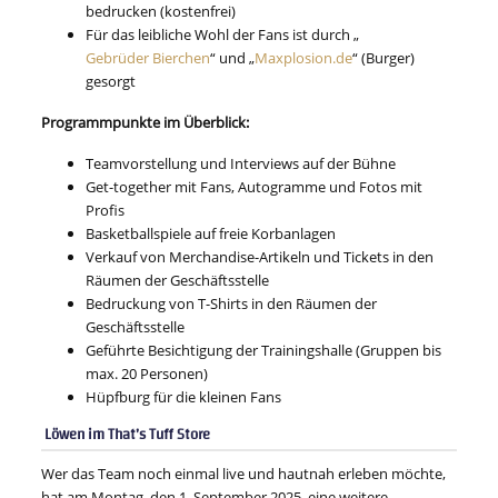
bedrucken (kostenfrei)
Für das leibliche Wohl der Fans ist durch „
Gebrüder Bierchen
“ und „
Maxplosion.de
“ (Burger)
gesorgt
Programmpunkte im Überblick:
Teamvorstellung und Interviews auf der Bühne
Get-together mit Fans, Autogramme und Fotos mit
Profis
Basketballspiele auf freie Korbanlagen
Verkauf von Merchandise-Artikeln und Tickets in den
Räumen der Geschäftsstelle
Bedruckung von T-Shirts in den Räumen der
Geschäftsstelle
Geführte Besichtigung der Trainingshalle (Gruppen bis
max. 20 Personen)
Hüpfburg für die kleinen Fans
Löwen im That’s Tuff Store
Wer das Team noch einmal live und hautnah erleben möchte,
hat am Montag, den 1. September 2025, eine weitere