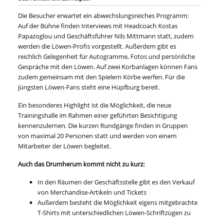
Die Besucher erwartet ein abwechslungsreiches Programm:
Auf der Bühne finden Interviews mit Headcoach Kostas
Papazoglou und Geschäftsführer Nils Mittmann statt, zudem
werden die Löwen-Profis vorgestellt. Außerdem gibt es
reichlich Gelegenheit für Autogramme, Fotos und persönliche
Gespräche mit den Löwen. Auf zwei Korbanlagen können Fans
zudem gemeinsam mit den Spielern Körbe werfen. Für die
jüngsten Löwen-Fans steht eine Hüpfburg bereit.
Ein besonderes Highlight ist die Möglichkeit, die neue
Trainingshalle im Rahmen einer geführten Besichtigung
kennenzulernen. Die kurzen Rundgänge finden in Gruppen
von maximal 20 Personen statt und werden von einem
Mitarbeiter der Löwen begleitet.
Auch das Drumherum kommt nicht zu kurz:
In den Räumen der Geschäftsstelle gibt es den Verkauf
von Merchandise-Artikeln und Tickets
Außerdem besteht die Möglichkeit eigens mitgebrachte
T-Shirts mit unterschiedlichen Löwen-Schriftzügen zu