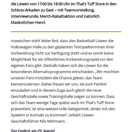
die Löwen von 17:00 bis 18:30 Uhr im That’s Tuff Store in den
Schloss-Arkaden zu Gast – mit Teamvorstellung,
Interviewrunde, Merch-Rabattaktion und natürlich
Maskottchen Henri.
Inzwischen steht leider fest, dass den Basketball Löwen die
Volkswagen Halle zu den geplanten Testspielterminen ihrer
Vorbereitung nicht zur Verfügung steht und es somit keine
Möglichkeit für ein öffentliches Vorbereitungsspiel vor den
eigenen Fans gibt. Deshalb haben sich die Löwen für die
besonderen Alternativprogramme entschieden. „Wir möchten
unseren Fans trotzdem die Chance geben, das Team
kennenzulernen. Daher freuen wir uns, sie zum Fanfest
einzuladen und in diesem Zuge auch gleich die neue
Geschäftsstelle sowie Trainingshalle zeigen zu können. Dass
sich das Team wenige Tage später auch im That’s Tuff Store
präsentiert, ist eine weitere tolle Gelegenheit, direkt mit den
Spielern in Kontakt zu kommen“, erklärt Löwen-
Geschäftsführer Nils Mittmann.
Das Fanfest am 29. August