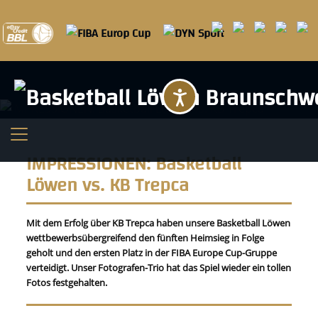
Barrierefreihei
IMPRESSIONEN: Basketball
Löwen vs. KB Trepca
Mit dem Erfolg über KB Trepca haben unsere Basketball Löwen
wettbewerbsübergreifend den fünften Heimsieg in Folge
geholt und den ersten Platz in der FIBA Europe Cup-Gruppe
verteidigt. Unser Fotografen-Trio hat das Spiel wieder ein tollen
Fotos festgehalten.