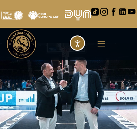
Barrierefreihei