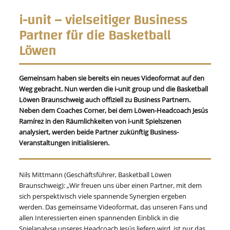
i-unit – vielseitiger Business
Partner für die Basketball
Löwen
Gemeinsam haben sie bereits ein neues Videoformat auf den
Weg gebracht. Nun werden die i-unit group und die Basketball
Löwen Braunschweig auch offiziell zu Business Partnern.
Neben dem Coaches Corner, bei dem Löwen-Headcoach Jesús
Ramírez
in den Räumlichkeiten von i-unit
Spielszenen
analysiert, werden beide Partner zukünftig Business-
Veranstaltungen initialisieren.
Nils Mittmann (Geschäftsführer, Basketball Löwen
Braunschweig): „Wir freuen uns über einen Partner, mit dem
sich perspektivisch viele spannende Synergien ergeben
werden. Das gemeinsame Videoformat, das unseren Fans und
allen Interessierten einen spannenden Einblick in die
Spielanalyse unseres Headcoach Jesús liefern wird, ist nur das