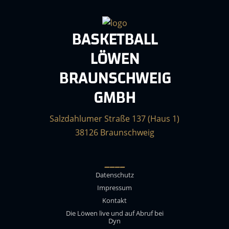
BASKETBALL
LÖWEN
BRAUNSCHWEIG
GMBH
Salzdahlumer Straße 137 (Haus 1)
38126 Braunschweig
____
Datenschutz
Impressum
Kontakt
Die Löwen live und auf Abruf bei
Dyn