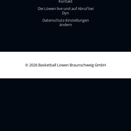
Kontakt
Die Löwen live und auf Abruf bei
Dyn
Datenschutz-Einstellungen
ändern
© 2026 Basketball Löwen Braunschweig GmbH