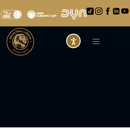
Barrierefreihei