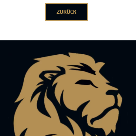
ZURÜCK