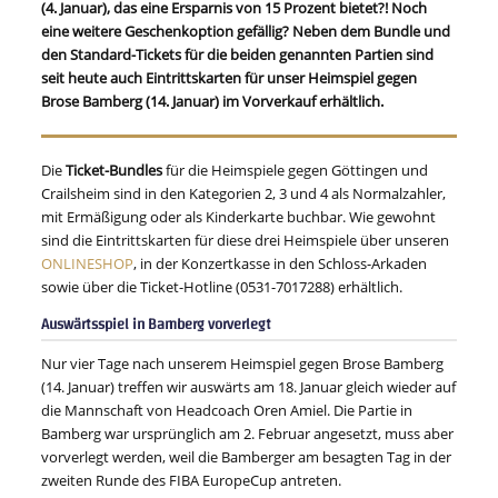
(4. Januar), das eine Ersparnis von 15 Prozent bietet?! Noch
eine weitere Geschenkoption gefällig? Neben dem Bundle und
den Standard-Tickets für die beiden genannten Partien sind
seit heute auch Eintrittskarten für unser Heimspiel gegen
Brose Bamberg (14. Januar) im Vorverkauf erhältlich.
Die
Ticket-Bundles
für die Heimspiele gegen Göttingen und
Crailsheim sind in den Kategorien 2, 3 und 4 als Normalzahler,
mit Ermäßigung oder als Kinderkarte buchbar. Wie gewohnt
sind die Eintrittskarten für diese drei Heimspiele über unseren
ONLINESHOP
, in der Konzertkasse in den Schloss-Arkaden
sowie über die Ticket-Hotline (0531-7017288) erhältlich.
Auswärtsspiel in Bamberg vorverlegt
Nur vier Tage nach unserem Heimspiel gegen Brose Bamberg
(14. Januar) treffen wir auswärts am 18. Januar gleich wieder auf
die Mannschaft von Headcoach Oren Amiel. Die Partie in
Bamberg war ursprünglich am 2. Februar angesetzt, muss aber
vorverlegt werden, weil die Bamberger am besagten Tag in der
zweiten Runde des FIBA EuropeCup antreten.