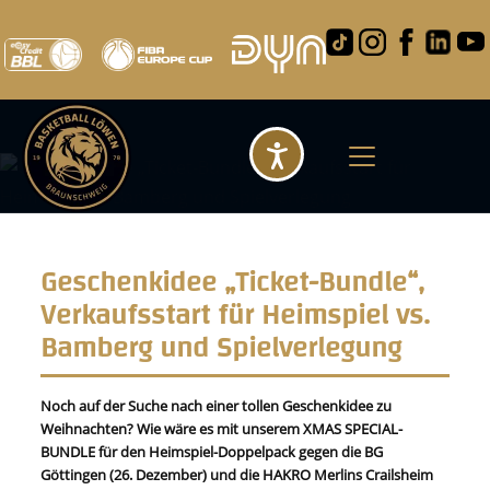
Barrierefreihei
Geschenkidee „Ticket-Bundle“,
Verkaufsstart für Heimspiel vs.
Bamberg und Spielverlegung
Noch auf der Suche nach einer tollen Geschenkidee zu
Weihnachten? Wie wäre es mit unserem XMAS SPECIAL-
BUNDLE für den Heimspiel-Doppelpack gegen die BG
Göttingen (26. Dezember) und die HAKRO Merlins Crailsheim