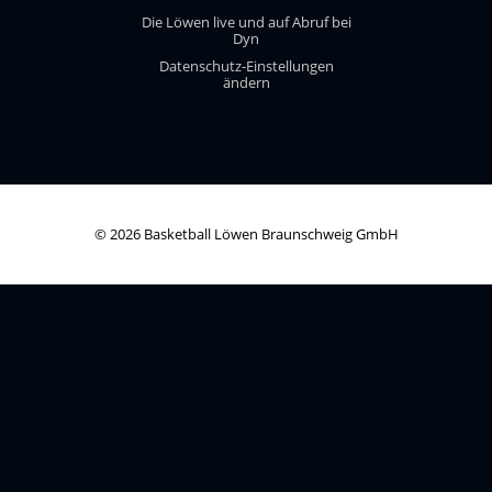
Die Löwen live und auf Abruf bei
Dyn
Datenschutz-Einstellungen
ändern
© 2026 Basketball Löwen Braunschweig GmbH