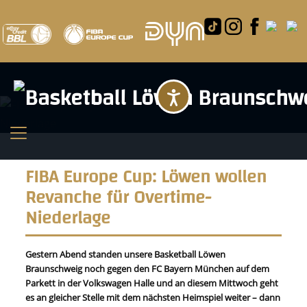
Barrierefreihei
FIBA Europe Cup: Löwen wollen
Revanche für Overtime-
Niederlage
Gestern Abend standen unsere Basketball Löwen
Braunschweig noch gegen den FC Bayern München auf dem
Parkett in der Volkswagen Halle und an diesem Mittwoch geht
es an gleicher Stelle mit dem nächsten Heimspiel weiter – dann