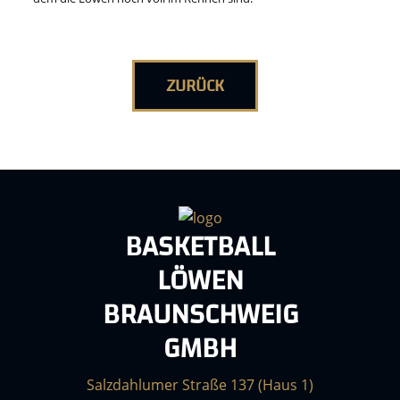
ZURÜCK
BASKETBALL
LÖWEN
BRAUNSCHWEIG
GMBH
Salzdahlumer Straße 137 (Haus 1)