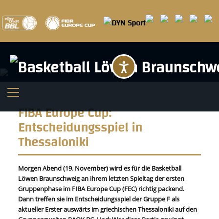
Barrierefreihei
FIBA Europe Cup:
Entscheidungsspiel in
Thessaloniki
Morgen Abend (19. November) wird es für die Basketball
Löwen Braunschweig an ihrem letzten Spieltag der ersten
Gruppenphase im FIBA Europe Cup (FEC) richtig packend.
Dann treffen sie im Entscheidungsspiel der Gruppe F als
aktueller Erster auswärts im griechischen Thessaloniki auf den