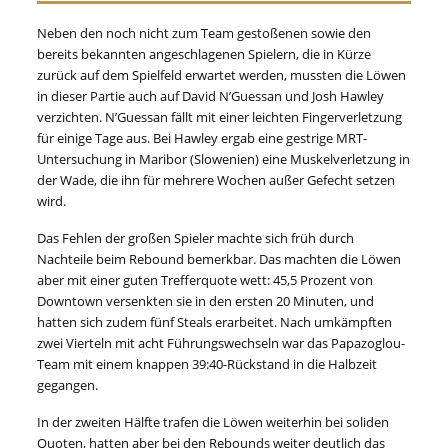
Neben den noch nicht zum Team gestoßenen sowie den
bereits bekannten angeschlagenen Spielern, die in Kürze
zurück auf dem Spielfeld erwartet werden, mussten die Löwen
in dieser Partie auch auf David N’Guessan und Josh Hawley
verzichten. N’Guessan fällt mit einer leichten Fingerverletzung
für einige Tage aus. Bei Hawley ergab eine gestrige MRT-
Untersuchung in Maribor (Slowenien) eine Muskelverletzung in
der Wade, die ihn für mehrere Wochen außer Gefecht setzen
wird.
Das Fehlen der großen Spieler machte sich früh durch
Nachteile beim Rebound bemerkbar. Das machten die Löwen
aber mit einer guten Trefferquote wett: 45,5 Prozent von
Downtown versenkten sie in den ersten 20 Minuten, und
hatten sich zudem fünf Steals erarbeitet. Nach umkämpften
zwei Vierteln mit acht Führungswechseln war das Papazoglou-
Team mit einem knappen 39:40-Rückstand in die Halbzeit
gegangen.
In der zweiten Hälfte trafen die Löwen weiterhin bei soliden
Quoten, hatten aber bei den Rebounds weiter deutlich das