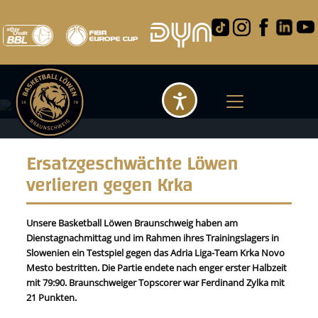
Barrierefreihei
Ersatzgeschwächte Löwen
verlieren gegen Krka
Unsere Basketball Löwen Braunschweig haben am
Dienstagnachmittag und im Rahmen ihres Trainingslagers in
Slowenien ein Testspiel gegen das Adria Liga-Team Krka Novo
Mesto bestritten. Die Partie endete nach enger erster Halbzeit
mit 79:90. Braunschweiger Topscorer war Ferdinand Zylka mit
21 Punkten.