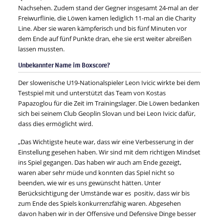
Nachsehen. Zudem stand der Gegner insgesamt 24-mal an der
Freiwurflinie, die Löwen kamen lediglich 11-mal an die Charity
Line. Aber sie waren kämpferisch und bis fünf Minuten vor
dem Ende auf fünf Punkte dran, ehe sie erst weiter abreißen
lassen mussten.
Unbekannter Name im Boxscore?
Der slowenische U19-Nationalspieler Leon Ivicic wirkte bei dem
Testspiel mit und unterstützt das Team von Kostas
Papazoglou für die Zeit im Trainingslager. Die Löwen bedanken
sich bei seinem Club Geoplin Slovan und bei Leon Ivicic dafür,
dass dies ermöglicht wird.
„Das Wichtigste heute war, dass wir eine Verbesserung in der
Einstellung gesehen haben. Wir sind mit dem richtigen Mindset
ins Spiel gegangen. Das haben wir auch am Ende gezeigt,
waren aber sehr müde und konnten das Spiel nicht so
beenden, wie wir es uns gewünscht hätten. Unter
Berücksichtigung der Umstände war es positiv, dass wir bis
zum Ende des Spiels konkurrenzfähig waren. Abgesehen
davon haben wir in der Offensive und Defensive Dinge besser