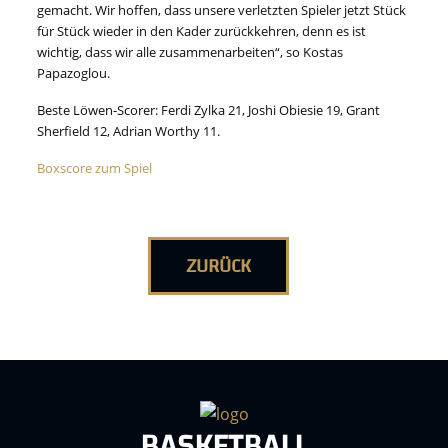
gemacht. Wir hoffen, dass unsere verletzten Spieler jetzt Stück
für Stück wieder in den Kader zurückkehren, denn es ist
wichtig, dass wir alle zusammenarbeiten“, so Kostas
Papazoglou.
Beste Löwen-Scorer: Ferdi Zylka 21, Joshi Obiesie 19, Grant
Sherfield 12, Adrian Worthy 11.
Boxscore zum Spiel
ZURÜCK
BASKETBALL